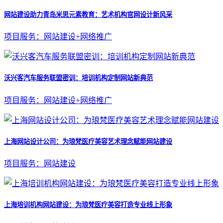
网站建设助力青岛米思元素教育：艺术机构官网设计新风采
项目服务：网站建设+网络推广
沃兴客汽车服务联盟密训：培训机构定制网站新典范
项目服务：网站建设+网络推广
上海网站设计公司：为琅梵医疗美容艺术理念赋能网站建设
项目服务：网站建设
上海培训机构网站建设：为琅梵医疗美容打造专业线上形象