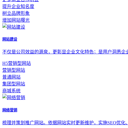
提升企业知名度
树立品牌形象
增加网站曝光
网站建设
不仅是公司效益的源泉，更彰显企业文化特色；是用户洞悉企
H5营销型网站
营销型网站
普通网站
集团型网站
商城系统
网络营销
梳理并策划推广网站。依据网站实时更新维护，实施SEO优化