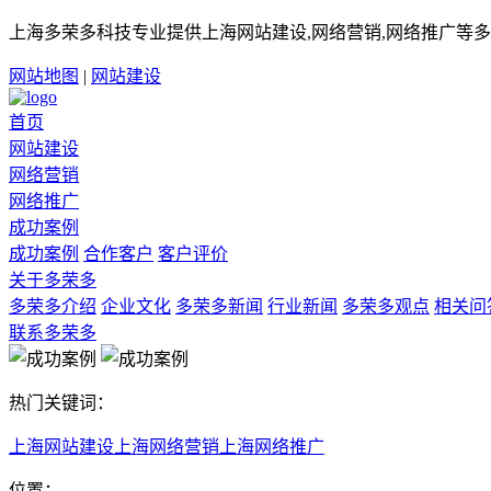
上海多荣多科技专业提供上海网站建设,网络营销,网络推广等多
网站地图
|
网站建设
首页
网站建设
网络营销
网络推广
成功案例
成功案例
合作客户
客户评价
关于多荣多
多荣多介绍
企业文化
多荣多新闻
行业新闻
多荣多观点
相关问
联系多荣多
热门关键词：
上海网站建设
上海网络营销
上海网络推广
位置：