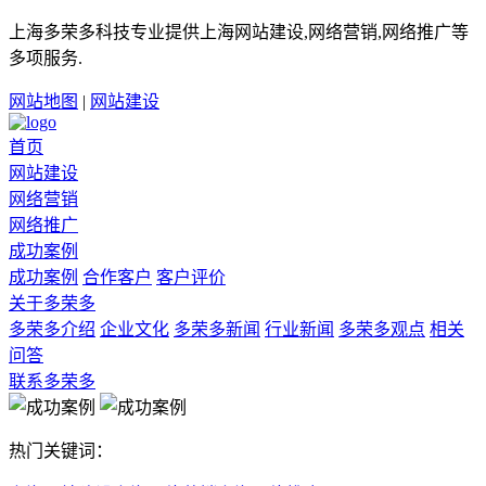
上海多荣多科技专业提供上海网站建设,网络营销,网络推广等
多项服务.
网站地图
|
网站建设
首页
网站建设
网络营销
网络推广
成功案例
成功案例
合作客户
客户评价
关于多荣多
多荣多介绍
企业文化
多荣多新闻
行业新闻
多荣多观点
相关
问答
联系多荣多
热门关键词：