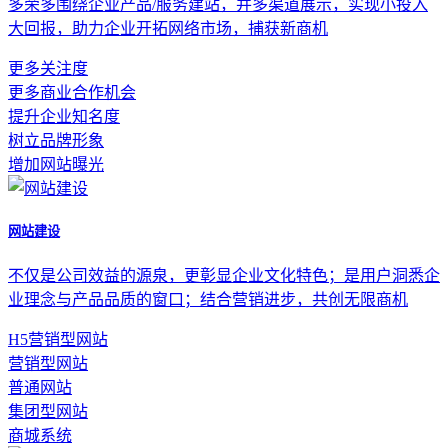
多荣多围绕企业产品/服务建站，并多渠道展示，实现小投入
大回报，助力企业开拓网络市场，捕获新商机
更多关注度
更多商业合作机会
提升企业知名度
树立品牌形象
增加网站曝光
网站建设
不仅是公司效益的源泉，更彰显企业文化特色；是用户洞悉企
业理念与产品品质的窗口；结合营销进步，共创无限商机
H5营销型网站
营销型网站
普通网站
集团型网站
商城系统