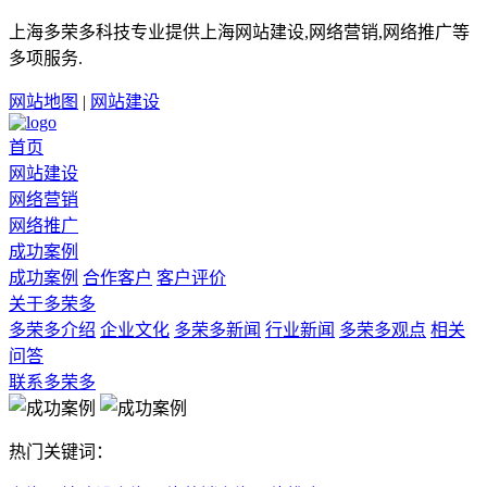
上海多荣多科技专业提供上海网站建设,网络营销,网络推广等
多项服务.
网站地图
|
网站建设
首页
网站建设
网络营销
网络推广
成功案例
成功案例
合作客户
客户评价
关于多荣多
多荣多介绍
企业文化
多荣多新闻
行业新闻
多荣多观点
相关
问答
联系多荣多
热门关键词：