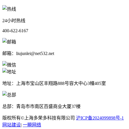
24小时热线
400-622-6167
邮箱：liujunlei@net532.net
地址：上海市宝山区丰翔路888号容大中心3幢405室
总部：青岛市市南区百盛商业大厦37楼
版权所有©上海多荣多科技有限公司
沪ICP备2024099898号-1
网站建设
|
一瞬网络