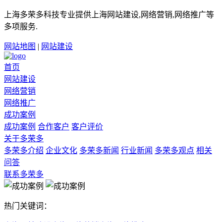
上海多荣多科技专业提供上海网站建设,网络营销,网络推广等
多项服务.
网站地图
|
网站建设
首页
网站建设
网络营销
网络推广
成功案例
成功案例
合作客户
客户评价
关于多荣多
多荣多介绍
企业文化
多荣多新闻
行业新闻
多荣多观点
相关
问答
联系多荣多
热门关键词：