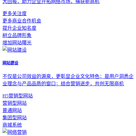
大回报，助力企业开拓网络市场，捕获新商机
更多关注度
更多商业合作机会
提升企业知名度
树立品牌形象
增加网站曝光
网站建设
不仅是公司效益的源泉，更彰显企业文化特色；是用户洞悉企
业理念与产品品质的窗口；结合营销进步，共创无限商机
H5营销型网站
营销型网站
普通网站
集团型网站
商城系统