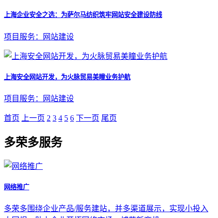
上海企业安全之选：为萨尔马纺织筑牢网站安全建设防线
项目服务：网站建设
上海安全网站开发，为火脉贸易美瞳业务护航
项目服务：网站建设
首页
上一页
2
3
4
5
6
下一页
尾页
多荣多服务
网络推广
多荣多围绕企业产品/服务建站，并多渠道展示，实现小投入