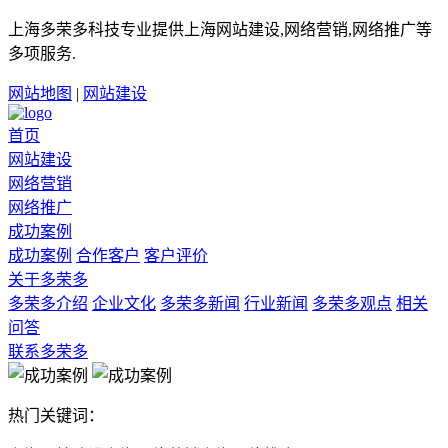
上海多荣多科技专业提供上海网站建设,网络营销,网络推广等
多项服务.
网站地图
|
网站建设
首页
网站建设
网络营销
网络推广
成功案例
成功案例
合作客户
客户评价
关于多荣多
多荣多介绍
企业文化
多荣多新闻
行业新闻
多荣多观点
相关
问答
联系多荣多
热门关键词：