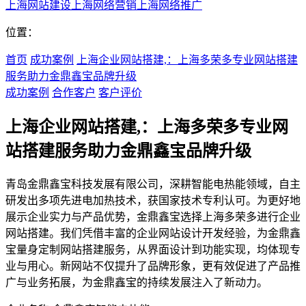
上海网站建设
上海网络营销
上海网络推广
位置：
首页
成功案例
上海企业网站搭建,：上海多荣多专业网站搭建
服务助力金鼎鑫宝品牌升级
成功案例
合作客户
客户评价
上海企业网站搭建,：上海多荣多专业网
站搭建服务助力金鼎鑫宝品牌升级
青岛金鼎鑫宝科技发展有限公司，深耕智能电热能领域，自主
研发出多项先进电加热技术，获国家技术专利认可。为更好地
展示企业实力与产品优势，金鼎鑫宝选择上海多荣多进行企业
网站搭建。我们凭借丰富的企业网站设计开发经验，为金鼎鑫
宝量身定制网站搭建服务，从界面设计到功能实现，均体现专
业与用心。新网站不仅提升了品牌形象，更有效促进了产品推
广与业务拓展，为金鼎鑫宝的持续发展注入了新动力。