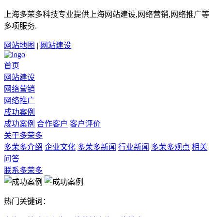
上海多荣多科技专业提供上海网站建设,网络营销,网络推广等
多项服务.
网站地图
|
网站建设
首页
网站建设
网络营销
网络推广
成功案例
成功案例
合作客户
客户评价
关于多荣多
多荣多介绍
企业文化
多荣多新闻
行业新闻
多荣多观点
相关
问答
联系多荣多
热门关键词：