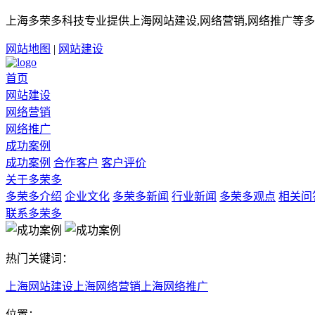
上海多荣多科技专业提供上海网站建设,网络营销,网络推广等多
网站地图
|
网站建设
首页
网站建设
网络营销
网络推广
成功案例
成功案例
合作客户
客户评价
关于多荣多
多荣多介绍
企业文化
多荣多新闻
行业新闻
多荣多观点
相关问
联系多荣多
热门关键词：
上海网站建设
上海网络营销
上海网络推广
位置：