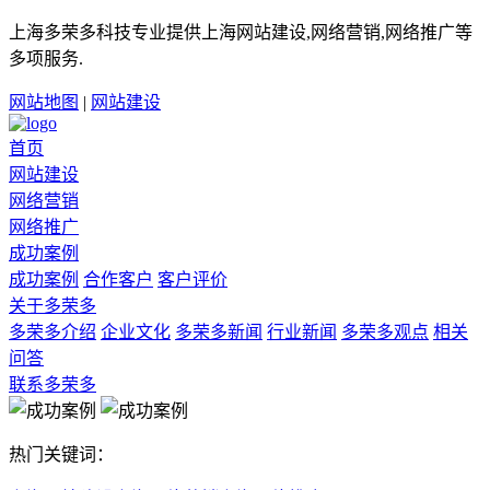
上海多荣多科技专业提供上海网站建设,网络营销,网络推广等
多项服务.
网站地图
|
网站建设
首页
网站建设
网络营销
网络推广
成功案例
成功案例
合作客户
客户评价
关于多荣多
多荣多介绍
企业文化
多荣多新闻
行业新闻
多荣多观点
相关
问答
联系多荣多
热门关键词：