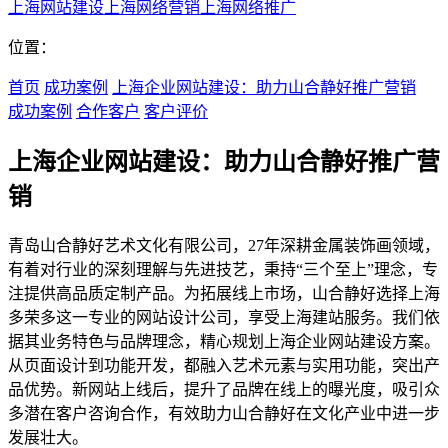
上海网站建设
上海网络营销
上海网络推广
位置：
首页
成功案例
上海企业网站建设：助力山合静好推广营销
成功案例
合作客户
客户评价
上海企业网站建设：助力山合静好推广营
销
青岛山合静好艺术文化有限公司，27年深耕金属装饰画领域，
有着对行业的深刻理解与先进技艺，秉持“三个至上”理念，专
注提供高品质定制产品。为拓展线上市场，山合静好选择上海
多荣多这一专业的网站设计公司，享受上海建站服务。我们依
据其业务特色与品牌理念，精心规划上海企业网站建设方案。
从页面设计到功能开发，都融入艺术元素与实用功能，突出产
品优势。新网站上线后，提升了品牌在线上的曝光度，吸引众
多潜在客户咨询合作，有效助力山合静好在文化产业中进一步
发展壮大。