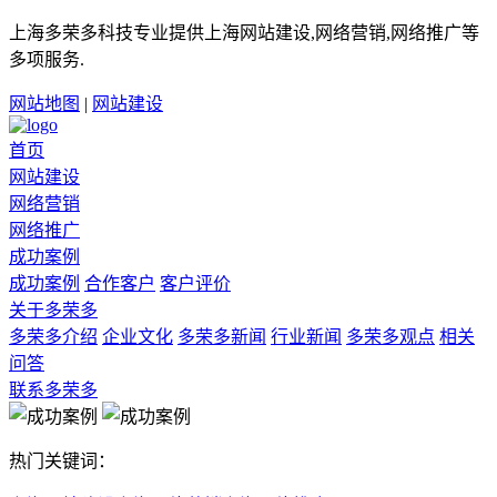
上海多荣多科技专业提供上海网站建设,网络营销,网络推广等
多项服务.
网站地图
|
网站建设
首页
网站建设
网络营销
网络推广
成功案例
成功案例
合作客户
客户评价
关于多荣多
多荣多介绍
企业文化
多荣多新闻
行业新闻
多荣多观点
相关
问答
联系多荣多
热门关键词：