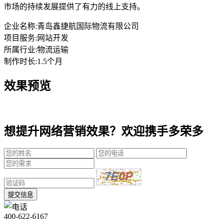
市场的持续发展提供了有力的线上支持。
企业名称:
青岛鑫捷航国际物流有限公司
项目服务:
网站开发
所属行业:
物流运输
制作时长:
1.5个月
效果预览
想提升网络营销效果？欢迎携手多荣多
提交信息
400-622-6167