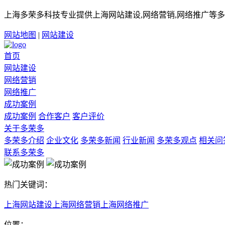
上海多荣多科技专业提供上海网站建设,网络营销,网络推广等多
网站地图
|
网站建设
首页
网站建设
网络营销
网络推广
成功案例
成功案例
合作客户
客户评价
关于多荣多
多荣多介绍
企业文化
多荣多新闻
行业新闻
多荣多观点
相关问
联系多荣多
热门关键词：
上海网站建设
上海网络营销
上海网络推广
位置：