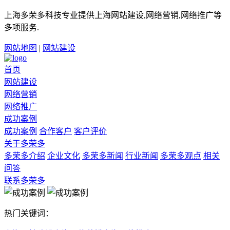
上海多荣多科技专业提供上海网站建设,网络营销,网络推广等
多项服务.
网站地图
|
网站建设
首页
网站建设
网络营销
网络推广
成功案例
成功案例
合作客户
客户评价
关于多荣多
多荣多介绍
企业文化
多荣多新闻
行业新闻
多荣多观点
相关
问答
联系多荣多
热门关键词：