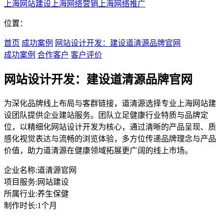
上海网站建设
上海网络营销
上海网络推广
位置：
首页
成功案例
网站设计开发：建设道清源品牌官网
成功案例
合作客户
客户评价
网站设计开发：建设道清源品牌官网
为深化品牌线上布局与客群链接，道清源选择专业上海网站建
设团队提供企业建站服务。团队立足健康行业特质与品牌定
位，以精细化网站设计开发为核心，通过清晰的产品呈现、质
感化视觉表达与流畅的浏览体验，多方位传递品牌理念与产品
价值，助力道清源在健康领域拓展更广阔的线上市场。
企业名称:
道清源官网
项目服务:
网站建设
所属行业:
养生保健
制作时长:
1个月