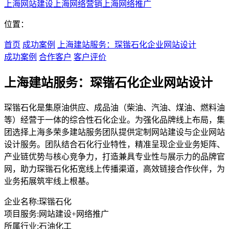
上海网站建设
上海网络营销
上海网络推广
位置：
首页
成功案例
上海建站服务：琛锴石化企业网站设计
成功案例
合作客户
客户评价
上海建站服务：琛锴石化企业网站设计
琛锴石化是集原油供应、成品油（柴油、汽油、煤油、燃料油
等）经营于一体的综合性石化企业。为强化品牌线上布局，集
团选择上海多荣多建站服务团队提供定制网站建设与企业网站
设计服务。团队结合石化行业特性，精准呈现企业业务矩阵、
产业链优势与核心竞争力，打造兼具专业性与展示力的品牌官
网，助力琛锴石化拓宽线上传播渠道，高效链接合作伙伴，为
业务拓展筑牢线上根基。
企业名称:
琛锴石化
项目服务:
网站建设+网络推广
所属行业:
石油化工