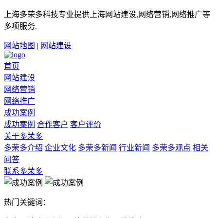
上海多荣多科技专业提供上海网站建设,网络营销,网络推广等
多项服务.
网站地图
|
网站建设
首页
网站建设
网络营销
网络推广
成功案例
成功案例
合作客户
客户评价
关于多荣多
多荣多介绍
企业文化
多荣多新闻
行业新闻
多荣多观点
相关
问答
联系多荣多
热门关键词：