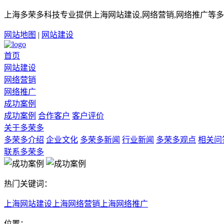
上海多荣多科技专业提供上海网站建设,网络营销,网络推广等多
网站地图
|
网站建设
首页
网站建设
网络营销
网络推广
成功案例
成功案例
合作客户
客户评价
关于多荣多
多荣多介绍
企业文化
多荣多新闻
行业新闻
多荣多观点
相关问
联系多荣多
热门关键词：
上海网站建设
上海网络营销
上海网络推广
位置：