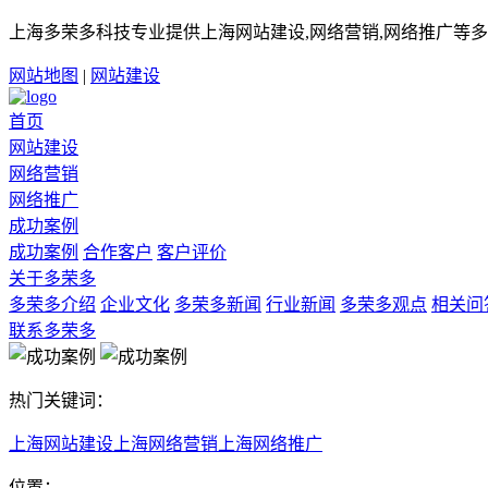
上海多荣多科技专业提供上海网站建设,网络营销,网络推广等多
网站地图
|
网站建设
首页
网站建设
网络营销
网络推广
成功案例
成功案例
合作客户
客户评价
关于多荣多
多荣多介绍
企业文化
多荣多新闻
行业新闻
多荣多观点
相关问
联系多荣多
热门关键词：
上海网站建设
上海网络营销
上海网络推广
位置：