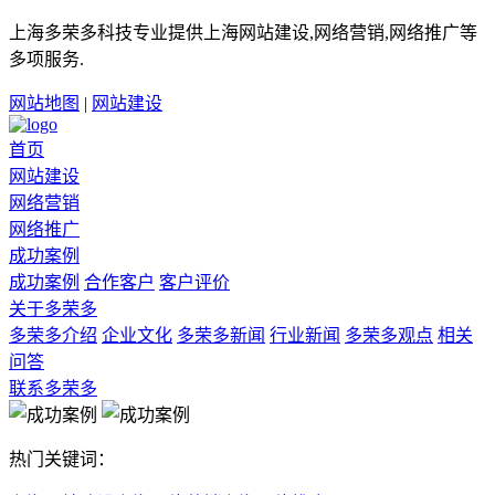
上海多荣多科技专业提供上海网站建设,网络营销,网络推广等
多项服务.
网站地图
|
网站建设
首页
网站建设
网络营销
网络推广
成功案例
成功案例
合作客户
客户评价
关于多荣多
多荣多介绍
企业文化
多荣多新闻
行业新闻
多荣多观点
相关
问答
联系多荣多
热门关键词：