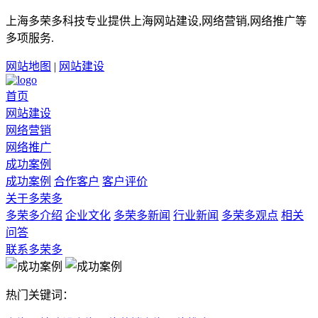
上海多荣多科技专业提供上海网站建设,网络营销,网络推广等
多项服务.
网站地图
|
网站建设
首页
网站建设
网络营销
网络推广
成功案例
成功案例
合作客户
客户评价
关于多荣多
多荣多介绍
企业文化
多荣多新闻
行业新闻
多荣多观点
相关
问答
联系多荣多
热门关键词：