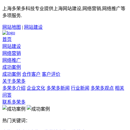
上海多荣多科技专业提供上海网站建设,网络营销,网络推广等
多项服务.
网站地图
|
网站建设
首页
网站建设
网络营销
网络推广
成功案例
成功案例
合作客户
客户评价
关于多荣多
多荣多介绍
企业文化
多荣多新闻
行业新闻
多荣多观点
相关
问答
联系多荣多
热门关键词：