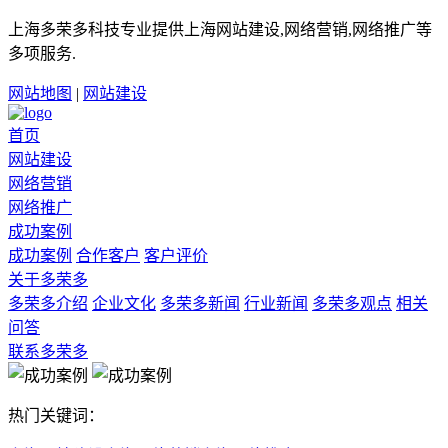
上海多荣多科技专业提供上海网站建设,网络营销,网络推广等
多项服务.
网站地图
|
网站建设
首页
网站建设
网络营销
网络推广
成功案例
成功案例
合作客户
客户评价
关于多荣多
多荣多介绍
企业文化
多荣多新闻
行业新闻
多荣多观点
相关
问答
联系多荣多
热门关键词：