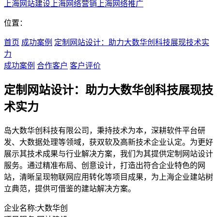
上海网站建设
上海网络营销
上海网络推广
位置：
首页
成功案例
定制网站设计：助力大数华创科技展现技术实
力
成功案例
合作客户
客户评价
定制网站设计：助力大数华创科技展现技
术实力
岛大数华创科技有限公司，秉持技术为本，深耕软件平台研
发、大数据处理等领域，获双软及高新技术企业认定。为更好
展示其技术成果与行业解决方案，我们为其提供定制网站设计
服务。通过精准布局、创意设计，打造出符合企业特色的网
站，清晰呈现物联网应用转化等项目成果，为上海企业建站树
立典范，提供可借鉴的建站解决方案。
企业名称:
大数华创