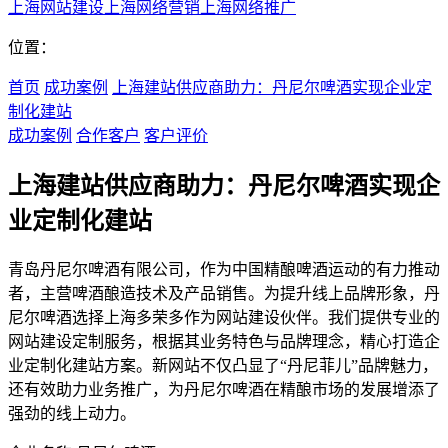
上海网站建设
上海网络营销
上海网络推广
位置：
首页
成功案例
上海建站供应商助力：丹尼尔啤酒实现企业定
制化建站
成功案例
合作客户
客户评价
上海建站供应商助力：丹尼尔啤酒实现企
业定制化建站
青岛丹尼尔啤酒有限公司，作为中国精酿啤酒运动的有力推动
者，主营啤酒酿造技术及产品销售。为提升线上品牌形象，丹
尼尔啤酒选择上海多荣多作为网站建设伙伴。我们提供专业的
网站建设定制服务，根据其业务特色与品牌理念，精心打造企
业定制化建站方案。新网站不仅凸显了“丹尼菲儿”品牌魅力，
还有效助力业务推广，为丹尼尔啤酒在精酿市场的发展增添了
强劲的线上动力。