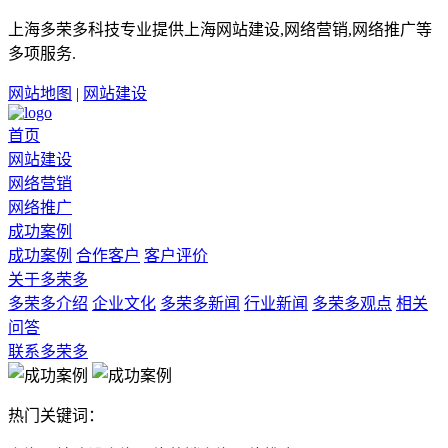
上海多荣多科技专业提供上海网站建设,网络营销,网络推广等
多项服务.
网站地图
|
网站建设
首页
网站建设
网络营销
网络推广
成功案例
成功案例
合作客户
客户评价
关于多荣多
多荣多介绍
企业文化
多荣多新闻
行业新闻
多荣多观点
相关
问答
联系多荣多
热门关键词：