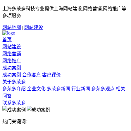
上海多荣多科技专业提供上海网站建设,网络营销,网络推广等
多项服务.
网站地图
|
网站建设
首页
网站建设
网络营销
网络推广
成功案例
成功案例
合作客户
客户评价
关于多荣多
多荣多介绍
企业文化
多荣多新闻
行业新闻
多荣多观点
相关
问答
联系多荣多
热门关键词：