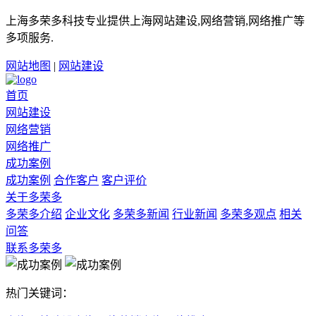
上海多荣多科技专业提供上海网站建设,网络营销,网络推广等
多项服务.
网站地图
|
网站建设
首页
网站建设
网络营销
网络推广
成功案例
成功案例
合作客户
客户评价
关于多荣多
多荣多介绍
企业文化
多荣多新闻
行业新闻
多荣多观点
相关
问答
联系多荣多
热门关键词：