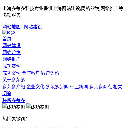
上海多荣多科技专业提供上海网站建设,网络营销,网络推广等
多项服务.
网站地图
|
网站建设
首页
网站建设
网络营销
网络推广
成功案例
成功案例
合作客户
客户评价
关于多荣多
多荣多介绍
企业文化
多荣多新闻
行业新闻
多荣多观点
相关
问答
联系多荣多
热门关键词：