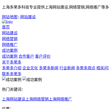
上海多荣多科技专业提供上海网站建设,网络营销,网络推广等多
网站地图
|
网站建设
首页
网站建设
网络营销
网络推广
成功案例
成功案例
合作客户
客户评价
关于多荣多
多荣多介绍
企业文化
多荣多新闻
行业新闻
多荣多观点
相关问
联系多荣多
热门关键词：
上海网站建设
上海网络营销
上海网络推广
位置：