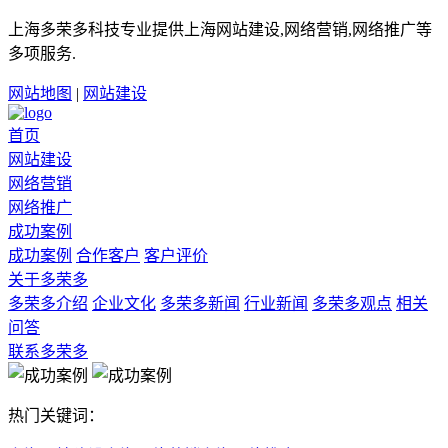
上海多荣多科技专业提供上海网站建设,网络营销,网络推广等
多项服务.
网站地图
|
网站建设
首页
网站建设
网络营销
网络推广
成功案例
成功案例
合作客户
客户评价
关于多荣多
多荣多介绍
企业文化
多荣多新闻
行业新闻
多荣多观点
相关
问答
联系多荣多
热门关键词：