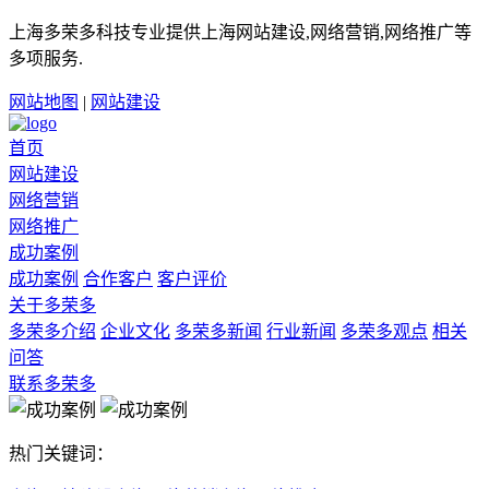
上海多荣多科技专业提供上海网站建设,网络营销,网络推广等
多项服务.
网站地图
|
网站建设
首页
网站建设
网络营销
网络推广
成功案例
成功案例
合作客户
客户评价
关于多荣多
多荣多介绍
企业文化
多荣多新闻
行业新闻
多荣多观点
相关
问答
联系多荣多
热门关键词：