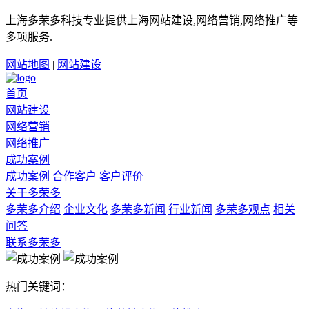
上海多荣多科技专业提供上海网站建设,网络营销,网络推广等
多项服务.
网站地图
|
网站建设
首页
网站建设
网络营销
网络推广
成功案例
成功案例
合作客户
客户评价
关于多荣多
多荣多介绍
企业文化
多荣多新闻
行业新闻
多荣多观点
相关
问答
联系多荣多
热门关键词：