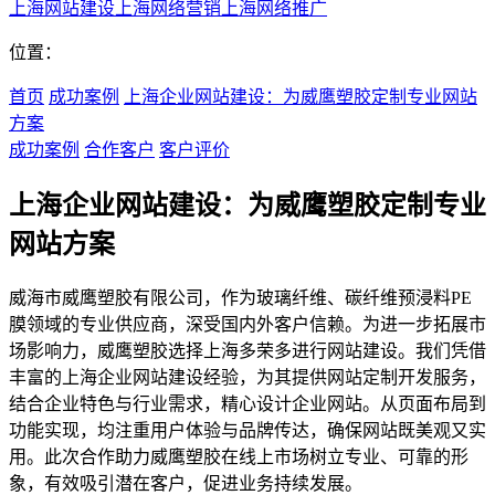
上海网站建设
上海网络营销
上海网络推广
位置：
首页
成功案例
上海企业网站建设：为威鹰塑胶定制专业网站
方案
成功案例
合作客户
客户评价
上海企业网站建设：为威鹰塑胶定制专业
网站方案
威海市威鹰塑胶有限公司，作为玻璃纤维、碳纤维预浸料PE
膜领域的专业供应商，深受国内外客户信赖。为进一步拓展市
场影响力，威鹰塑胶选择上海多荣多进行网站建设。我们凭借
丰富的上海企业网站建设经验，为其提供网站定制开发服务，
结合企业特色与行业需求，精心设计企业网站。从页面布局到
功能实现，均注重用户体验与品牌传达，确保网站既美观又实
用。此次合作助力威鹰塑胶在线上市场树立专业、可靠的形
象，有效吸引潜在客户，促进业务持续发展。