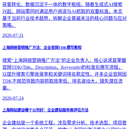
获客转化、数据沉淀于一体的数字枢纽。随着生成式AI搜索
兴起，网站需同时满足用户阅读与AI抓取的双重标准。本文
基于当前行业技术趋势，拆解企业普遍关注的核心问题与应对
策略。
2026-07-31
上海网络营销推广方法：企业官网TDK撰写教程
搜索“上海网络营销推广方法”的企业负责人，核心诉求是掌握
官网TDK(Title、Description、Keywords)的标准化撰写流程，
以提升搜索引擎收录率和关键词排名稳定性。许多企业官网因
TDK不规范导致内容抓取效率低、排名波动大，错失潜在流
量。
2026-07-24
上海网站建设哪个公司好：企业建站服务商评估方法
企业建站是一个系统工程，涉及需求分析、技术选型、项目管