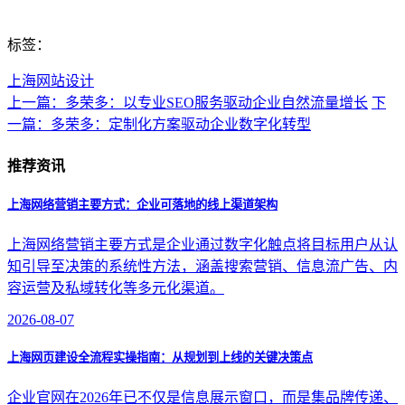
标签：
上海网站设计
上一篇：多荣多：以专业SEO服务驱动企业自然流量增长
下
一篇：多荣多：定制化方案驱动企业数字化转型
推荐资讯
上海网络营销主要方式：企业可落地的线上渠道架构
上海网络营销主要方式是企业通过数字化触点将目标用户从认
知引导至决策的系统性方法，涵盖搜索营销、信息流广告、内
容运营及私域转化等多元化渠道。
2026-08-07
上海网页建设全流程实操指南：从规划到上线的关键决策点
企业官网在2026年已不仅是信息展示窗口，而是集品牌传递、