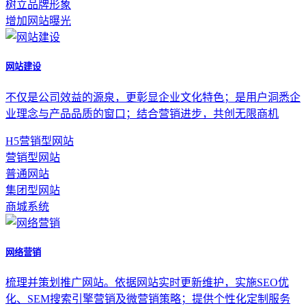
树立品牌形象
增加网站曝光
网站建设
不仅是公司效益的源泉，更彰显企业文化特色；是用户洞悉企
业理念与产品品质的窗口；结合营销进步，共创无限商机
H5营销型网站
营销型网站
普通网站
集团型网站
商城系统
网络营销
梳理并策划推广网站。依据网站实时更新维护，实施SEO优
化、SEM搜索引擎营销及微营销策略；提供个性化定制服务