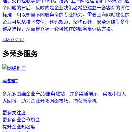
理、交付验收等多个环节。搜索“上海网站建设哪个公司好”这
个问题的背后，反映的是企业决策者希望建立一套客观的评估
标准，用以衡量不同服务商的专业能力。需要上海网站建设的
企业可以从技术交付、代码规范、架构设计、安全运维等多个
维度选择，从而建立起一套可操作的服务商评估方法。
2026-07-17
多荣多服务
网络推广
多荣多围绕企业产品/服务建站，并多渠道展示，实现小投入
大回报，助力企业开拓网络市场，捕获新商机
更多关注度
更多商业合作机会
提升企业知名度