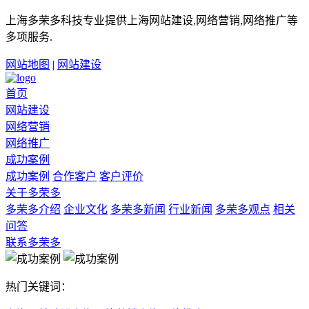
上海多荣多科技专业提供上海网站建设,网络营销,网络推广等
多项服务.
网站地图
|
网站建设
首页
网站建设
网络营销
网络推广
成功案例
成功案例
合作客户
客户评价
关于多荣多
多荣多介绍
企业文化
多荣多新闻
行业新闻
多荣多观点
相关
问答
联系多荣多
热门关键词：