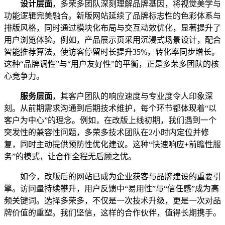
设计层面
，多荣多团队深刻理解品牌基因，将视觉美学与
功能逻辑完美融合。新版网站延续了品牌标志性的色彩体系与
排版风格，同时通过模块化布局与交互动效优化，显著提升了
用户浏览体验。例如，产品展示页采用沉浸式场景设计，配合
智能推荐算法，使访客停留时长提升35%，转化率同步增长。
这种“品牌调性”与“用户友好性”的平衡，正是多荣多团队的核
心竞争力。
服务层面
，其客户团队的响应速度与专业度令人印象深
刻。从前期需求沟通到后期技术维护，每个环节都体现着“以
客户为中心”的理念。例如，在改版上线初期，我们遇到一个
突发性的兼容性问题，多荣多技术团队在2小时内定位并修
复，同时主动提供预防性优化建议。这种“快速响应+前瞻性服
务”的模式，让合作全程无后顾之忧。
如今，改版后的网站已成为企业获客与品牌建设的重要引
擎。访问量持续攀升，用户反馈中“易用性”与“信任感”成为高
频关键词。选择多荣多，不仅是一次技术升级，更是一次对品
牌价值的重塑。我们坚信，这样的合作伙伴，值得长期携手。