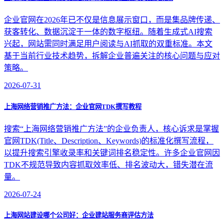
企业官网在2026年已不仅是信息展示窗口，而是集品牌传递、
获客转化、数据沉淀于一体的数字枢纽。随着生成式AI搜索
兴起，网站需同时满足用户阅读与AI抓取的双重标准。本文
基于当前行业技术趋势，拆解企业普遍关注的核心问题与应对
策略。
2026-07-31
上海网络营销推广方法：企业官网TDK撰写教程
搜索“上海网络营销推广方法”的企业负责人，核心诉求是掌握
官网TDK(Title、Description、Keywords)的标准化撰写流程，
以提升搜索引擎收录率和关键词排名稳定性。许多企业官网因
TDK不规范导致内容抓取效率低、排名波动大，错失潜在流
量。
2026-07-24
上海网站建设哪个公司好：企业建站服务商评估方法