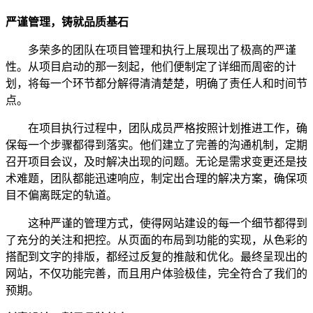
严谨管理，铸就品质基石
多荣多的团队在项目管理和执行上展现出了极高的严谨
性。从项目启动的那一刻起，他们便制定了详细而周密的计
划，将每一个环节都分解得清清楚楚，明确了责任人和时间节
点。
在项目执行过程中，团队成员严格按照计划推进工作，确
保每一个步骤都得到落实。他们建立了完善的沟通机制，定期
召开项目会议，及时解决出现的问题。无论是需求变更还是技
术难题，团队都能迅速响应，制定出合理的解决方案，确保项
目不偏离既定的轨道。
这种严谨的管理方式，使得网站建设的每一个细节都得到
了充分的关注和把控。从页面的布局到功能的实现，从色彩的
搭配到文字的排版，都经过反复的推敲和优化。最终呈现出的
网站，不仅功能完善，而且用户体验极佳，完全符合了我们的
预期。