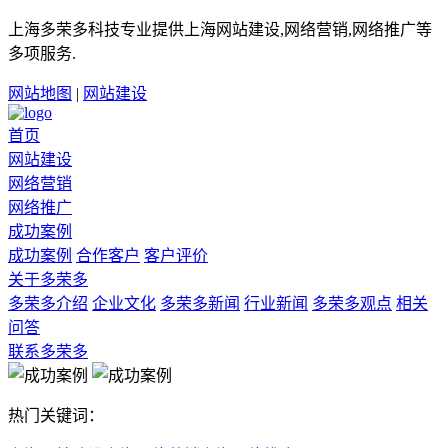
上海多荣多科技专业提供上海网站建设,网络营销,网络推广等
多项服务.
网站地图
|
网站建设
首页
网站建设
网络营销
网络推广
成功案例
成功案例
合作客户
客户评价
关于多荣多
多荣多介绍
企业文化
多荣多新闻
行业新闻
多荣多观点
相关
问答
联系多荣多
热门关键词：