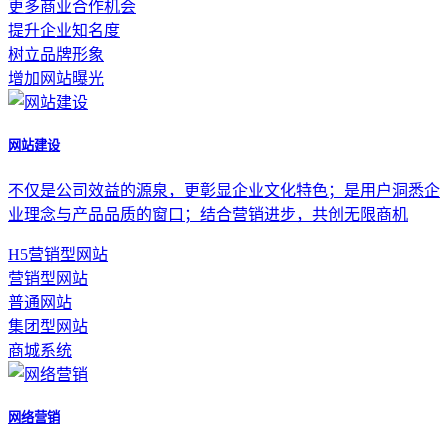
更多商业合作机会
提升企业知名度
树立品牌形象
增加网站曝光
网站建设
不仅是公司效益的源泉，更彰显企业文化特色；是用户洞悉企
业理念与产品品质的窗口；结合营销进步，共创无限商机
H5营销型网站
营销型网站
普通网站
集团型网站
商城系统
网络营销