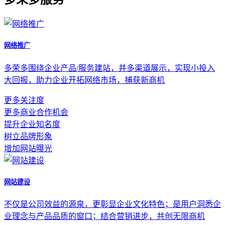
网络推广
多荣多围绕企业产品/服务建站，并多渠道展示，实现小投入
大回报，助力企业开拓网络市场，捕获新商机
更多关注度
更多商业合作机会
提升企业知名度
树立品牌形象
增加网站曝光
网站建设
不仅是公司效益的源泉，更彰显企业文化特色；是用户洞悉企
业理念与产品品质的窗口；结合营销进步，共创无限商机