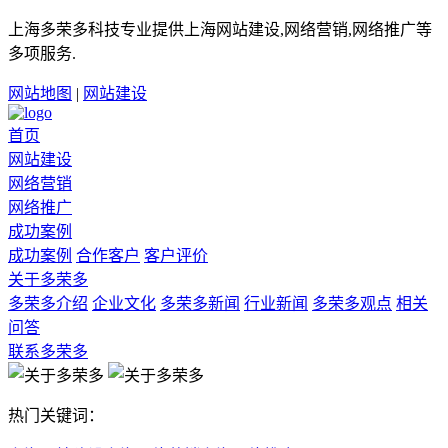
上海多荣多科技专业提供上海网站建设,网络营销,网络推广等
多项服务.
网站地图
|
网站建设
首页
网站建设
网络营销
网络推广
成功案例
成功案例
合作客户
客户评价
关于多荣多
多荣多介绍
企业文化
多荣多新闻
行业新闻
多荣多观点
相关
问答
联系多荣多
热门关键词：