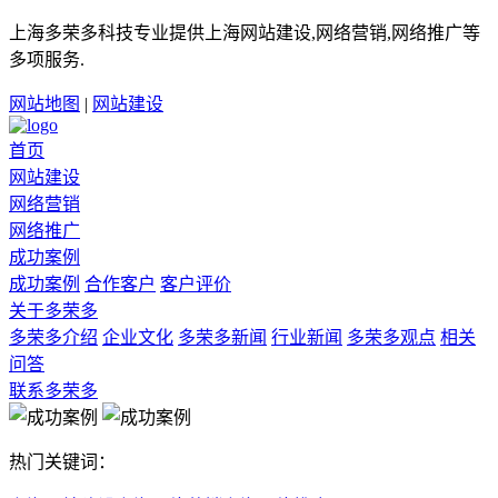
上海多荣多科技专业提供上海网站建设,网络营销,网络推广等
多项服务.
网站地图
|
网站建设
首页
网站建设
网络营销
网络推广
成功案例
成功案例
合作客户
客户评价
关于多荣多
多荣多介绍
企业文化
多荣多新闻
行业新闻
多荣多观点
相关
问答
联系多荣多
热门关键词：