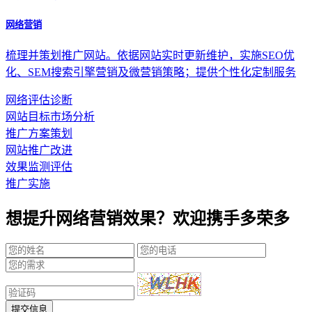
网络营销
梳理并策划推广网站。依据网站实时更新维护，实施SEO优
化、SEM搜索引擎营销及微营销策略；提供个性化定制服务
网络评估诊断
网站目标市场分析
推广方案策划
网站推广改进
效果监测评估
推广实施
想提升网络营销效果？欢迎携手多荣多
提交信息