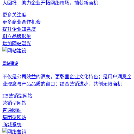
大回报，助力企业开拓网络市场，捕获新商机
更多关注度
更多商业合作机会
提升企业知名度
树立品牌形象
增加网站曝光
网站建设
不仅是公司效益的源泉，更彰显企业文化特色；是用户洞悉企
业理念与产品品质的窗口；结合营销进步，共创无限商机
H5营销型网站
营销型网站
普通网站
集团型网站
商城系统