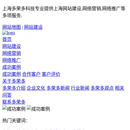
上海多荣多科技专业提供上海网站建设,网络营销,网络推广等
多项服务.
网站地图
|
网站建设
首页
网站建设
网络营销
网络推广
成功案例
成功案例
合作客户
客户评价
关于多荣多
多荣多介绍
企业文化
多荣多新闻
行业新闻
多荣多观点
相关
问答
联系多荣多
热门关键词：