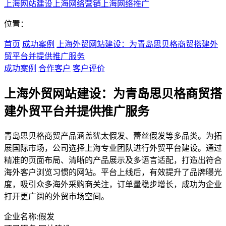
上海网站建设
上海网络营销
上海网络推广
位置：
首页
成功案例
上海外贸网站建设：为青岛思贝格商贸搭建外
贸平台并提供推广服务
成功案例
合作客户
客户评价
上海外贸网站建设：为青岛思贝格商贸搭
建外贸平台并提供推广服务
青岛思贝格商贸产品涵盖犹太假发、蕾丝假发等多品类。为拓
展国际市场，公司选择上海专业团队进行外贸平台建设。通过
精准的页面布局、清晰的产品展示及多语言适配，打造出符合
海外客户浏览习惯的网站。平台上线后，有效提升了品牌曝光
度，吸引众多海外采购商关注，订单量稳步增长，成功为企业
打开更广阔的外贸市场空间。
企业名称:
假发