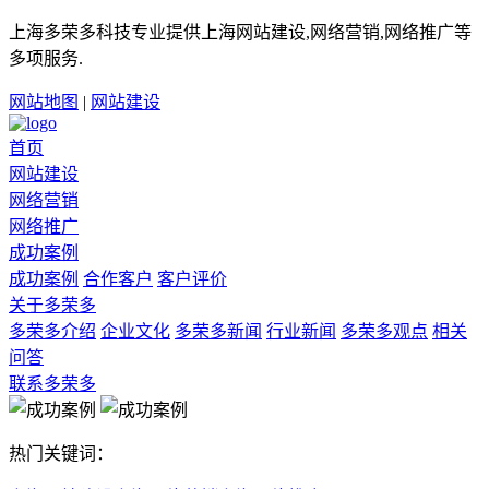
上海多荣多科技专业提供上海网站建设,网络营销,网络推广等
多项服务.
网站地图
|
网站建设
首页
网站建设
网络营销
网络推广
成功案例
成功案例
合作客户
客户评价
关于多荣多
多荣多介绍
企业文化
多荣多新闻
行业新闻
多荣多观点
相关
问答
联系多荣多
热门关键词：