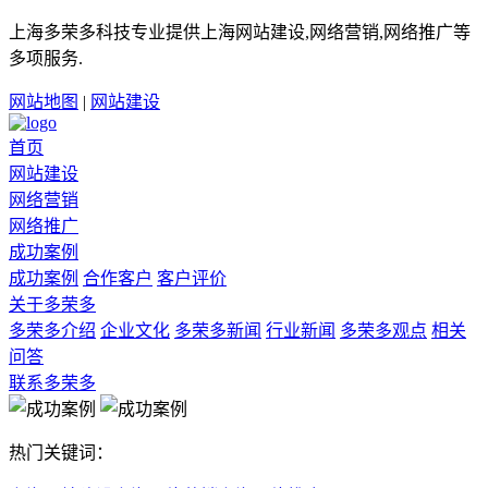
上海多荣多科技专业提供上海网站建设,网络营销,网络推广等
多项服务.
网站地图
|
网站建设
首页
网站建设
网络营销
网络推广
成功案例
成功案例
合作客户
客户评价
关于多荣多
多荣多介绍
企业文化
多荣多新闻
行业新闻
多荣多观点
相关
问答
联系多荣多
热门关键词：