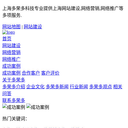
上海多荣多科技专业提供上海网站建设,网络营销,网络推广等
多项服务.
网站地图
|
网站建设
首页
网站建设
网络营销
网络推广
成功案例
成功案例
合作客户
客户评价
关于多荣多
多荣多介绍
企业文化
多荣多新闻
行业新闻
多荣多观点
相关
问答
联系多荣多
热门关键词：