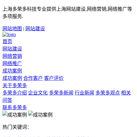
上海多荣多科技专业提供上海网站建设,网络营销,网络推广等
多项服务.
网站地图
|
网站建设
首页
网站建设
网络营销
网络推广
成功案例
成功案例
合作客户
客户评价
关于多荣多
多荣多介绍
企业文化
多荣多新闻
行业新闻
多荣多观点
相关
问答
联系多荣多
热门关键词：