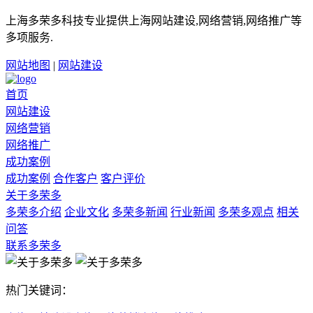
上海多荣多科技专业提供上海网站建设,网络营销,网络推广等
多项服务.
网站地图
|
网站建设
首页
网站建设
网络营销
网络推广
成功案例
成功案例
合作客户
客户评价
关于多荣多
多荣多介绍
企业文化
多荣多新闻
行业新闻
多荣多观点
相关
问答
联系多荣多
热门关键词：