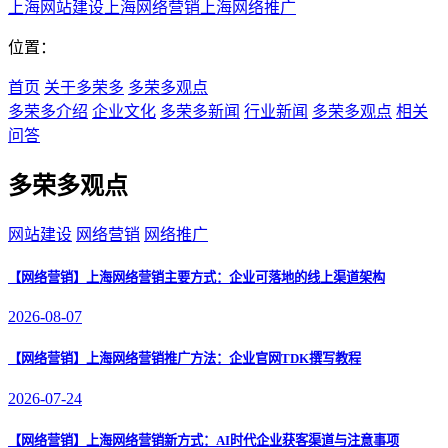
上海网站建设
上海网络营销
上海网络推广
位置：
首页
关于多荣多
多荣多观点
多荣多介绍
企业文化
多荣多新闻
行业新闻
多荣多观点
相关
问答
多荣多观点
网站建设
网络营销
网络推广
【网络营销】
上海网络营销主要方式：企业可落地的线上渠道架构
2026-08-07
【网络营销】
上海网络营销推广方法：企业官网TDK撰写教程
2026-07-24
【网络营销】
上海网络营销新方式：AI时代企业获客渠道与注意事项