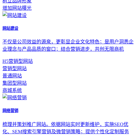
树立品牌形象
增加网站曝光
网站建设
不仅是公司效益的源泉，更彰显企业文化特色；是用户洞悉企
业理念与产品品质的窗口；结合营销进步，共创无限商机
H5营销型网站
营销型网站
普通网站
集团型网站
商城系统
网络营销
梳理并策划推广网站。依据网站实时更新维护，实施SEO优
化、SEM搜索引擎营销及微营销策略；提供个性化定制服务