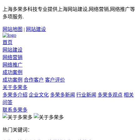
上海多荣多科技专业提供上海网站建设,网络营销,网络推广等
多项服务.
网站地图
|
网站建设
首页
网站建设
网络营销
网络推广
成功案例
成功案例
合作客户
客户评价
关于多荣多
多荣多介绍
企业文化
多荣多新闻
行业新闻
多荣多观点
相关
问答
联系多荣多
热门关键词：