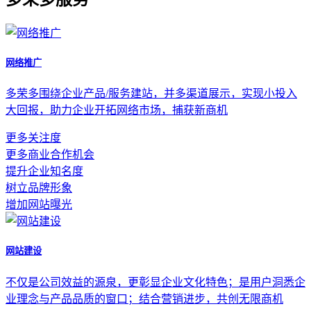
网络推广
多荣多围绕企业产品/服务建站，并多渠道展示，实现小投入
大回报，助力企业开拓网络市场，捕获新商机
更多关注度
更多商业合作机会
提升企业知名度
树立品牌形象
增加网站曝光
网站建设
不仅是公司效益的源泉，更彰显企业文化特色；是用户洞悉企
业理念与产品品质的窗口；结合营销进步，共创无限商机