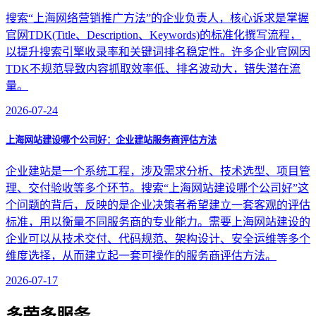
搜索“上海网络营销推广方法”的企业负责人，核心诉求是掌握
官网TDK(Title、Description、Keywords)的标准化撰写流程，
以提升搜索引擎收录率和关键词排名稳定性。许多企业官网因
TDK不规范导致内容抓取效率低、排名波动大，错失潜在流
量。
2026-07-24
上海网站建设哪个公司好：企业建站服务商评估方法
企业建站是一个系统工程，涉及需求分析、技术选型、项目管
理、交付验收等多个环节。搜索“上海网站建设哪个公司好”这
个问题的背后，反映的是企业决策者希望建立一套客观的评估
标准，用以衡量不同服务商的专业能力。需要上海网站建设的
企业可以从技术交付、代码规范、架构设计、安全运维等多个
维度选择，从而建立起一套可操作的服务商评估方法。
2026-07-17
多荣多服务