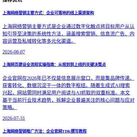
上海网络营销主要方式：企业可落地的线上渠道架构
上海网络营销主要方式是企业通过数字化触点将目标用户从认
知引导至决策的系统性方法，涵盖搜索营销、信息流广告、内
容运营及私域转化等多元化渠道。
2026-08-07
上海网页建设全流程实操指南：从规划到上线的关键决策点
企业官网在2026年已不仅是信息展示窗口，而是集品牌传递、
获客转化、数据沉淀于一体的数字枢纽。随着生成式AI搜索
兴起，网站需同时满足用户阅读与AI抓取的双重标准。本文
基于当前行业技术趋势，拆解企业普遍关注的核心问题与应对
策略。
2026-07-31
上海网络营销推广方法：企业官网TDK撰写教程