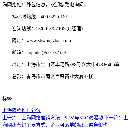
海网络推广外包信息，欢迎您致电询问。
24小时热线：400-622-6167
咨询热线：186-6189-2166(刘经理)
网址：www.shwangzhan.com
邮箱：liujunlei@net532.net
地址：上海市宝山区丰翔路888号容大中心3幢405室
总部：青岛市市南区百盛商业大厦37楼
标签：
上海网络推广外包
上一篇：上海网络营销方法：SEM与SEO双驱动
下一篇：上
海网络营销主要方式：企业可落地的线上渠道架构