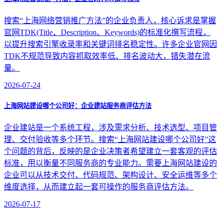
搜索“上海网络营销推广方法”的企业负责人，核心诉求是掌握
官网TDK(Title、Description、Keywords)的标准化撰写流程，
以提升搜索引擎收录率和关键词排名稳定性。许多企业官网因
TDK不规范导致内容抓取效率低、排名波动大，错失潜在流
量。
2026-07-24
上海网站建设哪个公司好：企业建站服务商评估方法
企业建站是一个系统工程，涉及需求分析、技术选型、项目管
理、交付验收等多个环节。搜索“上海网站建设哪个公司好”这
个问题的背后，反映的是企业决策者希望建立一套客观的评估
标准，用以衡量不同服务商的专业能力。需要上海网站建设的
企业可以从技术交付、代码规范、架构设计、安全运维等多个
维度选择，从而建立起一套可操作的服务商评估方法。
2026-07-17