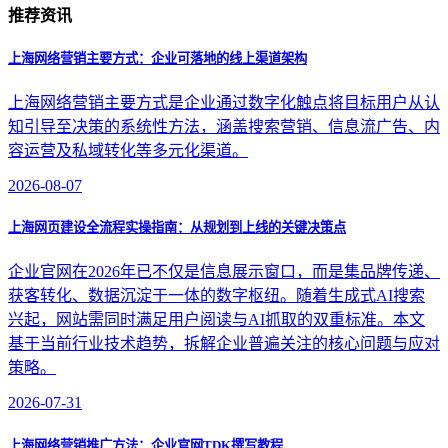
推荐资讯
上海网络营销主要方式：企业可落地的线上渠道架构
上海网络营销主要方式是企业通过数字化触点将目标用户从认
知引导至决策的系统性方法，涵盖搜索营销、信息流广告、内
容运营及私域转化等多元化渠道。
2026-08-07
上海网页建设全流程实操指南：从规划到上线的关键决策点
企业官网在2026年已不仅是信息展示窗口，而是集品牌传递、
获客转化、数据沉淀于一体的数字枢纽。随着生成式AI搜索
兴起，网站需同时满足用户阅读与AI抓取的双重标准。本文
基于当前行业技术趋势，拆解企业普遍关注的核心问题与应对
策略。
2026-07-31
上海网络营销推广方法：企业官网TDK撰写教程