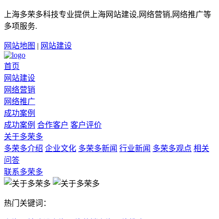
上海多荣多科技专业提供上海网站建设,网络营销,网络推广等
多项服务.
网站地图
|
网站建设
首页
网站建设
网络营销
网络推广
成功案例
成功案例
合作客户
客户评价
关于多荣多
多荣多介绍
企业文化
多荣多新闻
行业新闻
多荣多观点
相关
问答
联系多荣多
热门关键词：