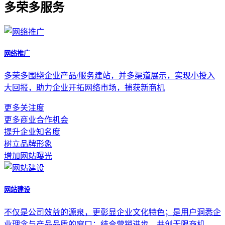
多荣多服务
网络推广
多荣多围绕企业产品/服务建站，并多渠道展示，实现小投入
大回报，助力企业开拓网络市场，捕获新商机
更多关注度
更多商业合作机会
提升企业知名度
树立品牌形象
增加网站曝光
网站建设
不仅是公司效益的源泉，更彰显企业文化特色；是用户洞悉企
业理念与产品品质的窗口；结合营销进步，共创无限商机