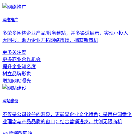
网络推广
多荣多围绕企业产品/服务建站，并多渠道展示，实现小投入
大回报，助力企业开拓网络市场，捕获新商机
更多关注度
更多商业合作机会
提升企业知名度
树立品牌形象
增加网站曝光
网站建设
不仅是公司效益的源泉，更彰显企业文化特色；是用户洞悉企
业理念与产品品质的窗口；结合营销进步，共创无限商机
H5营销型网站