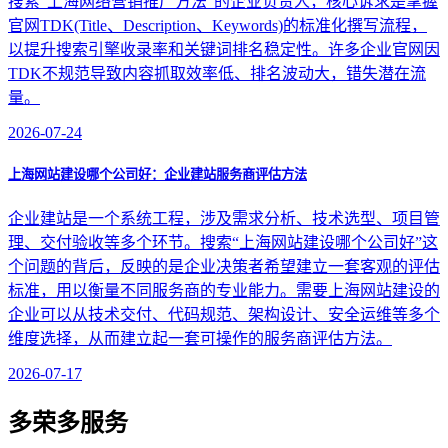
搜索“上海网络营销推广方法”的企业负责人，核心诉求是掌握
官网TDK(Title、Description、Keywords)的标准化撰写流程，
以提升搜索引擎收录率和关键词排名稳定性。许多企业官网因
TDK不规范导致内容抓取效率低、排名波动大，错失潜在流
量。
2026-07-24
上海网站建设哪个公司好：企业建站服务商评估方法
企业建站是一个系统工程，涉及需求分析、技术选型、项目管
理、交付验收等多个环节。搜索“上海网站建设哪个公司好”这
个问题的背后，反映的是企业决策者希望建立一套客观的评估
标准，用以衡量不同服务商的专业能力。需要上海网站建设的
企业可以从技术交付、代码规范、架构设计、安全运维等多个
维度选择，从而建立起一套可操作的服务商评估方法。
2026-07-17
多荣多服务