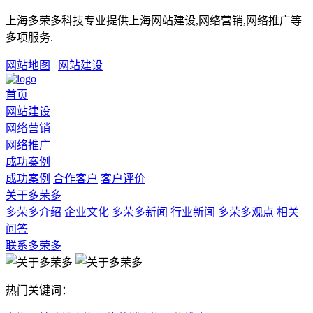
上海多荣多科技专业提供上海网站建设,网络营销,网络推广等
多项服务.
网站地图
|
网站建设
首页
网站建设
网络营销
网络推广
成功案例
成功案例
合作客户
客户评价
关于多荣多
多荣多介绍
企业文化
多荣多新闻
行业新闻
多荣多观点
相关
问答
联系多荣多
热门关键词：