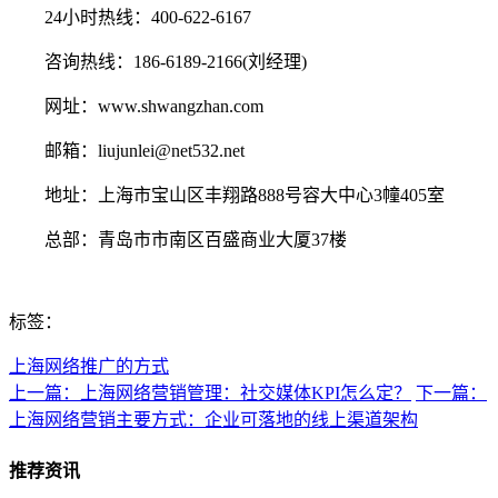
24小时热线：400-622-6167
咨询热线：186-6189-2166(刘经理)
网址：www.shwangzhan.com
邮箱：liujunlei@net532.net
地址：上海市宝山区丰翔路888号容大中心3幢405室
总部：青岛市市南区百盛商业大厦37楼
标签：
上海网络推广的方式
上一篇：上海网络营销管理：社交媒体KPI怎么定？
下一篇：
上海网络营销主要方式：企业可落地的线上渠道架构
推荐资讯