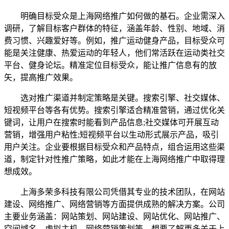
明确目标受众是上海网络推广如何做的基石。企业需深入
调研，了解目标客户群体的特征，涵盖年龄、性别、地域、消
费习惯、兴趣爱好等。例如，推广运动健身产品，目标受众可
能是关注健康、热爱运动的年轻人，他们常活跃在运动类社交
平台、健身论坛。精准定位目标受众，能让推广信息有的放
矢，提高推广效果。
选对推广渠道并制定策略是关键。搜索引擎、社交媒体、
短视频平台等各有优势。搜索引擎适合精准营销，通过优化关
键词，让用户在搜索时能看到产品信息;社交媒体可开展互动
营销，增强用户粘性;短视频平台以生动形式展示产品，吸引
用户关注。企业要根据目标受众和产品特点，组合运用这些渠
道，制定针对性推广策略，如此才能在上海网络推广中取得理
想成效。
上海多荣多科技有限公司凭借其专业的技术团队，在网站
建设、网络推广、网络营销等方面提供成熟的解决方案。公司
主要业务涵盖：网站策划、网站建设、网站优化、网站推广、
空间域名、虚拟主机、网络营销策划等。想要了解更多关于上