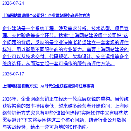
2026-07-24
上海网站建设哪个公司好：企业建站服务商评估方法
企业建站是一个系统工程，涉及需求分析、技术选型、项目管
理、交付验收等多个环节。搜索“上海网站建设哪个公司好”这
个问题的背后，反映的是企业决策者希望建立一套客观的评估
标准，用以衡量不同服务商的专业能力。需要上海网站建设的
企业可以从技术交付、代码规范、架构设计、安全运维等多个
维度选择，从而建立起一套可操作的服务商评估方法。
2026-07-17
上海网络营销新方式：AI时代企业获客渠道与注意事项
2026年，企业网络营销正在经历一轮底层逻辑的重构。当传统
获客渠道的效率持续走低，越来越多经营者开始追问：上海网
络营销新方式究竟有哪些?该如何选择?实际操作中又有哪些坑
需要避开?下文将要围绕这三个核心问题，结合行业公开数据
与实战经验，给出一套可落地的操作指南。