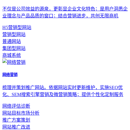
不仅是公司效益的源泉，更彰显企业文化特色；是用户洞悉企
业理念与产品品质的窗口；结合营销进步，共创无限商机
H5营销型网站
营销型网站
普通网站
集团型网站
商城系统
网络营销
梳理并策划推广网站。依据网站实时更新维护，实施SEO优
化、SEM搜索引擎营销及微营销策略；提供个性化定制服务
网络评估诊断
网站目标市场分析
推广方案策划
网站推广改进