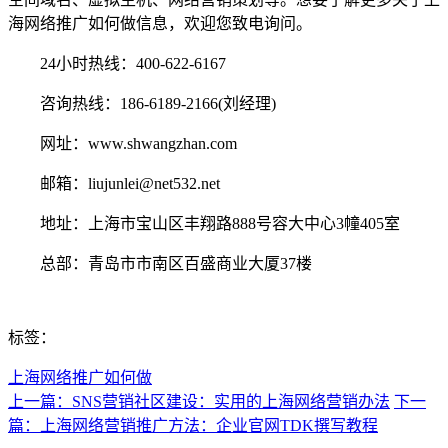
海网络推广如何做信息，欢迎您致电询问。
24小时热线：400-622-6167
咨询热线：186-6189-2166(刘经理)
网址：www.shwangzhan.com
邮箱：liujunlei@net532.net
地址：上海市宝山区丰翔路888号容大中心3幢405室
总部：青岛市市南区百盛商业大厦37楼
标签：
上海网络推广如何做
上一篇：SNS营销社区建设：实用的上海网络营销办法
下一
篇：上海网络营销推广方法：企业官网TDK撰写教程