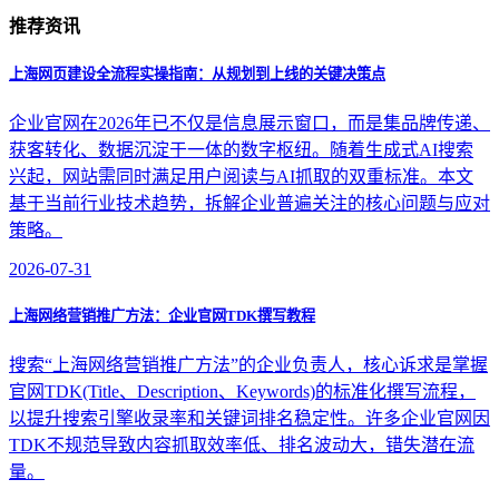
推荐资讯
上海网页建设全流程实操指南：从规划到上线的关键决策点
企业官网在2026年已不仅是信息展示窗口，而是集品牌传递、
获客转化、数据沉淀于一体的数字枢纽。随着生成式AI搜索
兴起，网站需同时满足用户阅读与AI抓取的双重标准。本文
基于当前行业技术趋势，拆解企业普遍关注的核心问题与应对
策略。
2026-07-31
上海网络营销推广方法：企业官网TDK撰写教程
搜索“上海网络营销推广方法”的企业负责人，核心诉求是掌握
官网TDK(Title、Description、Keywords)的标准化撰写流程，
以提升搜索引擎收录率和关键词排名稳定性。许多企业官网因
TDK不规范导致内容抓取效率低、排名波动大，错失潜在流
量。