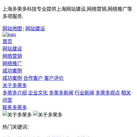
上海多荣多科技专业提供上海网站建设,网络营销,网络推广等
多项服务.
网站地图
|
网站建设
首页
网站建设
网络营销
网络推广
成功案例
成功案例
合作客户
客户评价
关于多荣多
多荣多介绍
企业文化
多荣多新闻
行业新闻
多荣多观点
相关
问答
联系多荣多
热门关键词：