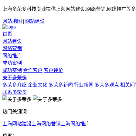
上海多荣多科技专业提供上海网站建设,网络营销,网络推广等多
网站地图
|
网站建设
首页
网站建设
网络营销
网络推广
成功案例
成功案例
合作客户
客户评价
关于多荣多
多荣多介绍
企业文化
多荣多新闻
行业新闻
多荣多观点
相关问
联系多荣多
热门关键词：
上海网站建设
上海网络营销
上海网络推广
位置：