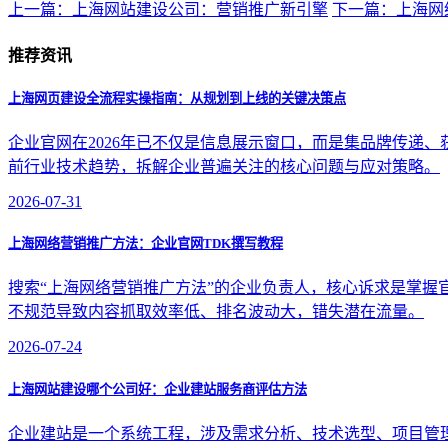
上一篇：上海网站建设公司：营销推广新引擎
下一篇：上海网
推荐资讯
上海网页建设全流程实操指南：从规划到上线的关键决策点
企业官网在2026年已不仅是信息展示窗口，而是集品牌传递
前行业技术趋势，拆解企业普遍关注的核心问题与应对策略。
2026-07-31
上海网络营销推广方法：企业官网TDK撰写教程
搜索“上海网络营销推广方法”的企业负责人，核心诉求是掌握官网TDK
不规范导致内容抓取效率低、排名波动大，错失潜在流量。
2026-07-24
上海网站建设哪个公司好：企业建站服务商评估方法
企业建站是一个系统工程，涉及需求分析、技术选型、项目管