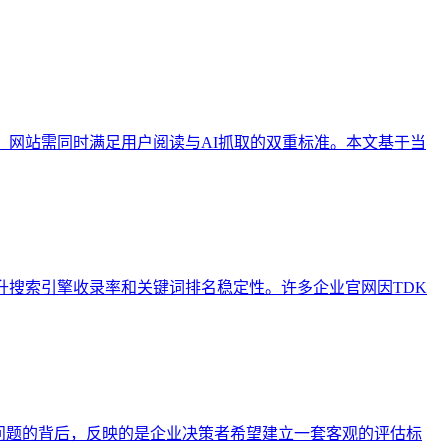
，网站需同时满足用户阅读与AI抓取的双重标准。本文基于当
流程，以提升搜索引擎收录率和关键词排名稳定性。许多企业官网因TDK
问题的背后，反映的是企业决策者希望建立一套客观的评估标