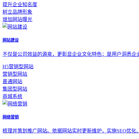
提升企业知名度
树立品牌形象
增加网站曝光
网站建设
不仅是公司效益的源泉，更彰显企业文化特色；是用户洞悉企
H5营销型网站
营销型网站
普通网站
集团型网站
商城系统
网络营销
梳理并策划推广网站。依据网站实时更新维护，实施SEO优化