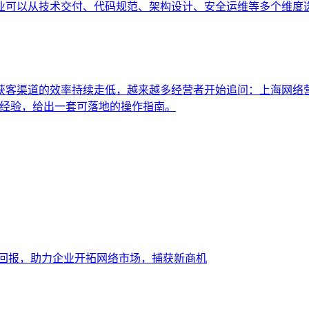
业可以从技术交付、代码规范、架构设计、安全运维等多个维度
统获客渠道的效率持续走低，越来越多经营者开始追问：上海网络
战经验，给出一套可落地的操作指南。
大回报，助力企业开拓网络市场，捕获新商机