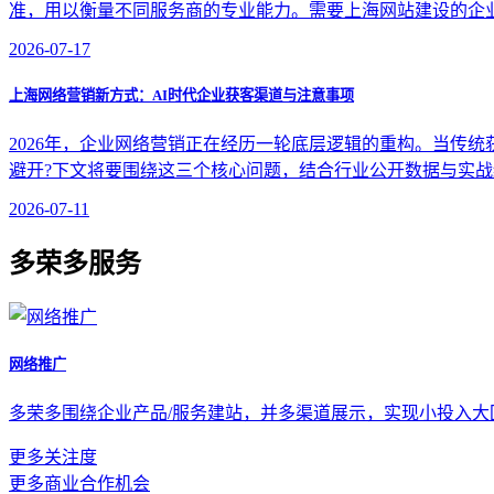
准，用以衡量不同服务商的专业能力。需要上海网站建设的企
2026-07-17
上海网络营销新方式：AI时代企业获客渠道与注意事项
2026年，企业网络营销正在经历一轮底层逻辑的重构。当传
避开?下文将要围绕这三个核心问题，结合行业公开数据与实
2026-07-11
多荣多服务
网络推广
多荣多围绕企业产品/服务建站，并多渠道展示，实现小投入
更多关注度
更多商业合作机会