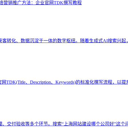
络营销推广方法：企业官网TDK撰写教程
、获客转化、数据沉淀于一体的数字枢纽。随着生成式AI搜索兴起
(Title、Description、Keywords)的标准化撰写
理、交付验收等多个环节。搜索“上海网站建设哪个公司好”这个