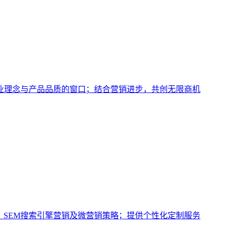
业理念与产品品质的窗口；结合营销进步，共创无限商机
、SEM搜索引擎营销及微营销策略；提供个性化定制服务