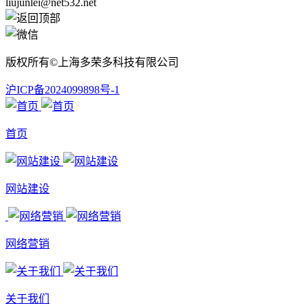
liujunlei@net532.net
版权所有©上海多荣多科技有限公司
沪ICP备2024099898号-1
首页
网站建设
网络营销
关于我们