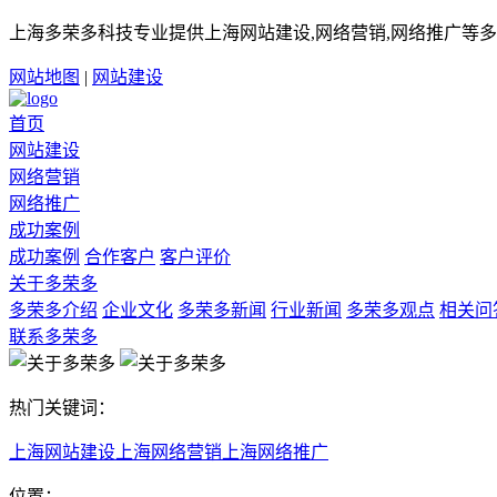
上海多荣多科技专业提供上海网站建设,网络营销,网络推广等多
网站地图
|
网站建设
首页
网站建设
网络营销
网络推广
成功案例
成功案例
合作客户
客户评价
关于多荣多
多荣多介绍
企业文化
多荣多新闻
行业新闻
多荣多观点
相关问
联系多荣多
热门关键词：
上海网站建设
上海网络营销
上海网络推广
位置：