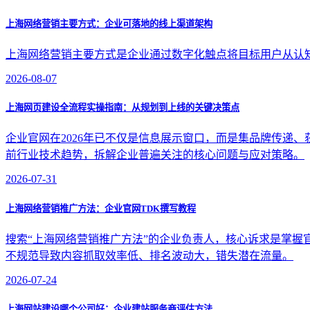
上海网络营销主要方式：企业可落地的线上渠道架构
上海网络营销主要方式是企业通过数字化触点将目标用户从认
2026-08-07
上海网页建设全流程实操指南：从规划到上线的关键决策点
企业官网在2026年已不仅是信息展示窗口，而是集品牌传递
前行业技术趋势，拆解企业普遍关注的核心问题与应对策略。
2026-07-31
上海网络营销推广方法：企业官网TDK撰写教程
搜索“上海网络营销推广方法”的企业负责人，核心诉求是掌握官网TDK
不规范导致内容抓取效率低、排名波动大，错失潜在流量。
2026-07-24
上海网站建设哪个公司好：企业建站服务商评估方法