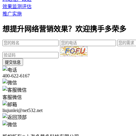
效果监测评估
推广实施
想提升网络营销效果？欢迎携手多荣多
提交信息
400-622-6167
客服微信
liujunlei@net532.net