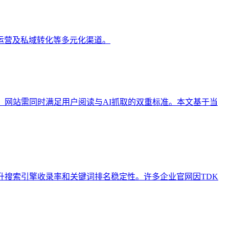
运营及私域转化等多元化渠道。
，网站需同时满足用户阅读与AI抓取的双重标准。本文基于当
流程，以提升搜索引擎收录率和关键词排名稳定性。许多企业官网因TDK