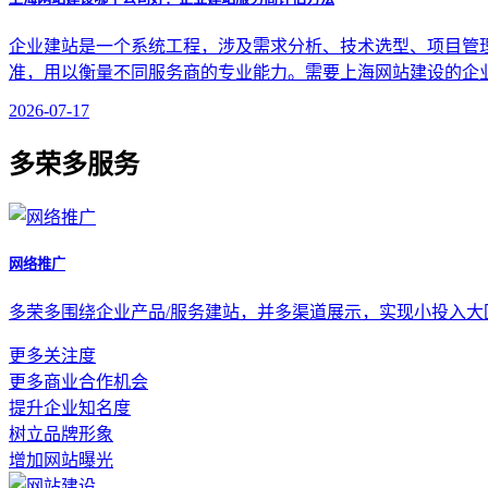
企业建站是一个系统工程，涉及需求分析、技术选型、项目管
准，用以衡量不同服务商的专业能力。需要上海网站建设的企
2026-07-17
多荣多服务
网络推广
多荣多围绕企业产品/服务建站，并多渠道展示，实现小投入
更多关注度
更多商业合作机会
提升企业知名度
树立品牌形象
增加网站曝光