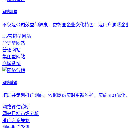
网站建设
不仅是公司效益的源泉，更彰显企业文化特色；是用户洞悉企
H5营销型网站
营销型网站
普通网站
集团型网站
商城系统
网络营销
梳理并策划推广网站。依据网站实时更新维护，实施SEO优化
网络评估诊断
网站目标市场分析
推广方案策划
网站推广改进