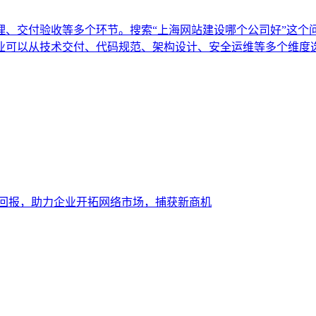
理、交付验收等多个环节。搜索“上海网站建设哪个公司好”这个
业可以从技术交付、代码规范、架构设计、安全运维等多个维度
大回报，助力企业开拓网络市场，捕获新商机