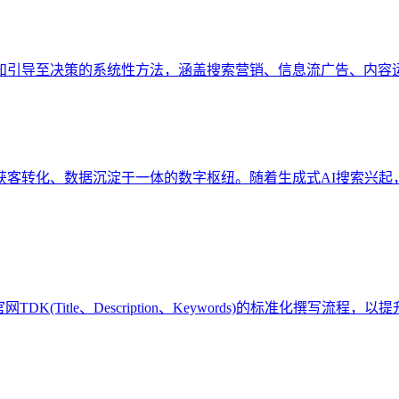
知引导至决策的系统性方法，涵盖搜索营销、信息流广告、内容
、获客转化、数据沉淀于一体的数字枢纽。随着生成式AI搜索兴起
(Title、Description、Keywords)的标准化撰写