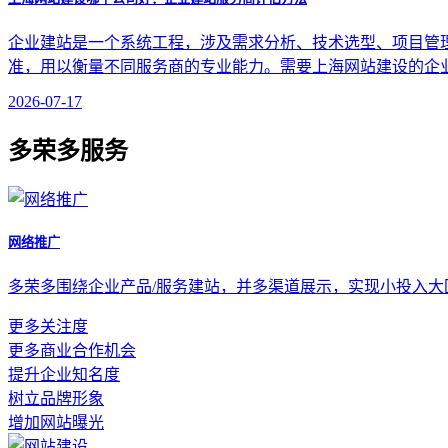
企业建站是一个系统工程，涉及需求分析、技术选型、项目管
准，用以衡量不同服务商的专业能力。需要上海网站建设的企
2026-07-17
多荣多服务
网络推广
多荣多围绕企业产品/服务建站，并多渠道展示，实现小投入
更多关注度
更多商业合作机会
提升企业知名度
树立品牌形象
增加网站曝光