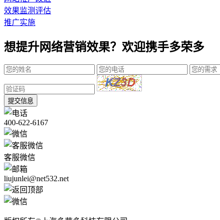
效果监测评估
推广实施
想提升网络营销效果？欢迎携手多荣多
提交信息
400-622-6167
客服微信
liujunlei@net532.net