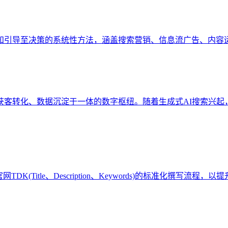
知引导至决策的系统性方法，涵盖搜索营销、信息流广告、内容
、获客转化、数据沉淀于一体的数字枢纽。随着生成式AI搜索兴起
(Title、Description、Keywords)的标准化撰写