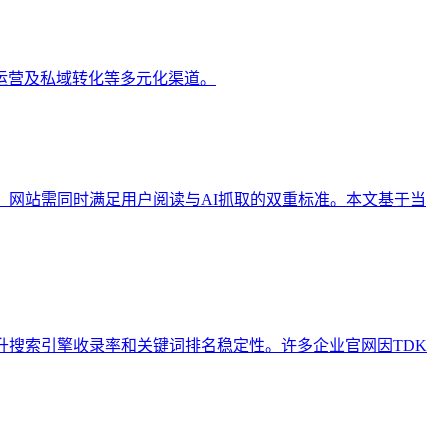
运营及私域转化等多元化渠道。
，网站需同时满足用户阅读与AI抓取的双重标准。本文基于当
流程，以提升搜索引擎收录率和关键词排名稳定性。许多企业官网因TDK