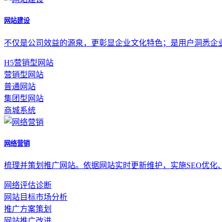
网站建设
不仅是公司效益的源泉，更彰显企业文化特色；是用户洞悉企
H5营销型网站
营销型网站
普通网站
集团型网站
商城系统
网络营销
梳理并策划推广网站。依据网站实时更新维护，实施SEO优化
网络评估诊断
网站目标市场分析
推广方案策划
网站推广改进