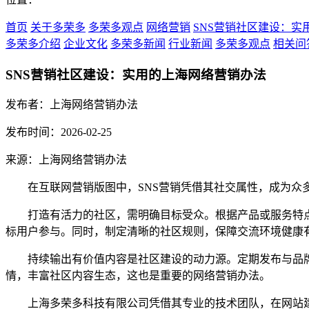
首页
关于多荣多
多荣多观点
网络营销
SNS营销社区建设：实
多荣多介绍
企业文化
多荣多新闻
行业新闻
多荣多观点
相关问
SNS营销社区建设：实用的上海网络营销办法
发布者：上海网络营销办法
发布时间：2026-02-25
来源：上海网络营销办法
在互联网营销版图中，SNS营销凭借其社交属性，成为众多
打造有活力的社区，需明确目标受众。根据产品或服务特点
标用户参与。同时，制定清晰的社区规则，保障交流环境健康
持续输出有价值内容是社区建设的动力源。定期发布与品牌
情，丰富社区内容生态，这也是重要的网络营销办法。
上海多荣多科技有限公司凭借其专业的技术团队，在网站建