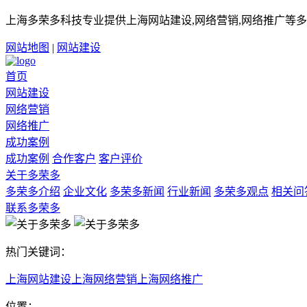
上海多荣多科技专业提供上海网站建设,网络营销,网络推广等多
网站地图
|
网站建设
首页
网站建设
网络营销
网络推广
成功案例
成功案例
合作客户
客户评价
关于多荣多
多荣多介绍
企业文化
多荣多新闻
行业新闻
多荣多观点
相关问
联系多荣多
热门关键词：
上海网站建设
上海网络营销
上海网络推广
位置：