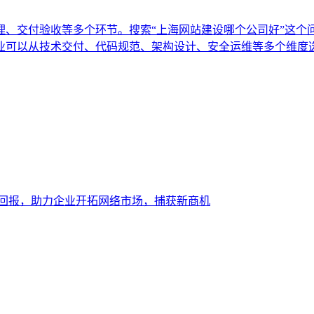
理、交付验收等多个环节。搜索“上海网站建设哪个公司好”这个
业可以从技术交付、代码规范、架构设计、安全运维等多个维度
大回报，助力企业开拓网络市场，捕获新商机