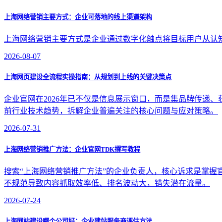
上海网络营销主要方式：企业可落地的线上渠道架构
上海网络营销主要方式是企业通过数字化触点将目标用户从认
2026-08-07
上海网页建设全流程实操指南：从规划到上线的关键决策点
企业官网在2026年已不仅是信息展示窗口，而是集品牌传递
前行业技术趋势，拆解企业普遍关注的核心问题与应对策略。
2026-07-31
上海网络营销推广方法：企业官网TDK撰写教程
搜索“上海网络营销推广方法”的企业负责人，核心诉求是掌握官网TDK
不规范导致内容抓取效率低、排名波动大，错失潜在流量。
2026-07-24
上海网站建设哪个公司好：企业建站服务商评估方法