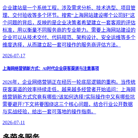
企业建站是一个系统工程，涉及需求分析、技术选型、项目管
理、交付验收等多个环节。搜索“上海网站建设哪个公司好”这
个问题的背后，反映的是企业决策者希望建立一套客观的评估
标准，用以衡量不同服务商的专业能力。需要上海网站建设的
企业可以从技术交付、代码规范、架构设计、安全运维等多个
维度选择，从而建立起一套可操作的服务商评估方法。
2026-07-17
上海网络营销新方式：AI时代企业获客渠道与注意事项
2026年，企业网络营销正在经历一轮底层逻辑的重构。当传统
获客渠道的效率持续走低，越来越多经营者开始追问：上海网
络营销新方式究竟有哪些?该如何选择?实际操作中又有哪些坑
需要避开?下文将要围绕这三个核心问题，结合行业公开数据
与实战经验，给出一套可落地的操作指南。
2026-07-11
多荣多服务