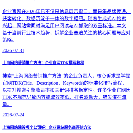
企业官网在2026年已不仅是信息展示窗口，而是集品牌传递、
获客转化、数据沉淀于一体的数字枢纽。随着生成式AI搜索
兴起，网站需同时满足用户阅读与AI抓取的双重标准。本文
基于当前行业技术趋势，拆解企业普遍关注的核心问题与应对
策略。
2026-07-31
上海网络营销推广方法：企业官网TDK撰写教程
搜索“上海网络营销推广方法”的企业负责人，核心诉求是掌握
官网TDK(Title、Description、Keywords)的标准化撰写流程，
以提升搜索引擎收录率和关键词排名稳定性。许多企业官网因
TDK不规范导致内容抓取效率低、排名波动大，错失潜在流
量。
2026-07-24
上海网站建设哪个公司好：企业建站服务商评估方法