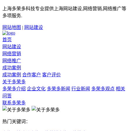
上海多荣多科技专业提供上海网站建设,网络营销,网络推广等
多项服务.
网站地图
|
网站建设
首页
网站建设
网络营销
网络推广
成功案例
成功案例
合作客户
客户评价
关于多荣多
多荣多介绍
企业文化
多荣多新闻
行业新闻
多荣多观点
相关
问答
联系多荣多
热门关键词：