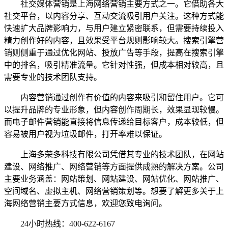
社交媒体营销是上海网络营销主要方式之一。它借助各大
社交平台，以内容分享、互动交流吸引用户关注。这种方式能
快速扩大品牌影响力，与用户建立紧密联系，但需要持续投入
精力创作好的内容，且效果受平台规则影响较大。搜索引擎营
销则侧重于通过优化网站、投放广告等手段，提高在搜索引擎
中的排名，吸引精准流量。它针对性强，但成本相对较高，且
需要专业的技术团队支持。
内容营销通过创作有价值的内容来吸引和留住用户。它可
以提升品牌的专业形象，但内容创作周期长，效果显现较慢。
而电子邮件营销能直接将信息传递给目标客户，成本较低，但
容易被用户视为垃圾邮件，打开率难以保证。
上海多荣多科技有限公司凭借其专业的技术团队，在网站
建设、网络推广、网络营销等方面提供成熟的解决方案。公司
主要业务涵盖：网站策划、网站建设、网站优化、网站推广、
空间域名、虚拟主机、网络营销策划等。想要了解更多关于上
海网络营销主要方式信息，欢迎您致电询问。
24小时热线：400-622-6167