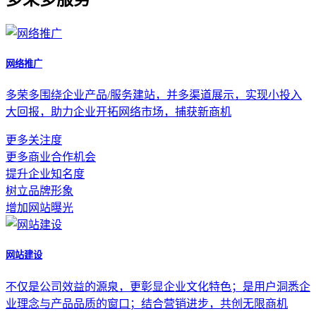
网络推广
多荣多围绕企业产品/服务建站，并多渠道展示，实现小投入
大回报，助力企业开拓网络市场，捕获新商机
更多关注度
更多商业合作机会
提升企业知名度
树立品牌形象
增加网站曝光
网站建设
不仅是公司效益的源泉，更彰显企业文化特色；是用户洞悉企
业理念与产品品质的窗口；结合营销进步，共创无限商机