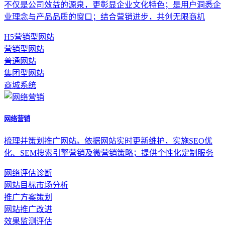
不仅是公司效益的源泉，更彰显企业文化特色；是用户洞悉企
业理念与产品品质的窗口；结合营销进步，共创无限商机
H5营销型网站
营销型网站
普通网站
集团型网站
商城系统
网络营销
梳理并策划推广网站。依据网站实时更新维护，实施SEO优
化、SEM搜索引擎营销及微营销策略；提供个性化定制服务
网络评估诊断
网站目标市场分析
推广方案策划
网站推广改进
效果监测评估