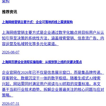
架构
推荐资讯
上海网络营销主要方式：企业可落地的线上渠道架构
上海网络营销主要方式是企业通过数字化触点将目标用户从认
知引导至决策的系统性方法，涵盖搜索营销、信息流广告、内
容运营及私域转化等多元化渠道。
2026-08-07
上海网页建设全流程实操指南：从规划到上线的关键决策点
企业官网在2026年已不仅是信息展示窗口，而是集品牌传递、
获客转化、数据沉淀于一体的数字枢纽。随着生成式AI搜索
兴起，网站需同时满足用户阅读与AI抓取的双重标准。本文
基于当前行业技术趋势，拆解企业普遍关注的核心问题与应对
策略。
2026-07-31