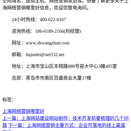
空间域名、虚拟主机、网络营销策划等。想要了解更多关于上
海网络营销哪里好信息，欢迎您致电询问。
24小时热线：400-622-6167
咨询热线：186-6189-2166(刘经理)
网址：www.shwangzhan.com
邮箱：liujunlei@net532.net
地址：上海市宝山区丰翔路888号容大中心3幢405室
总部：青岛市市南区百盛商业大厦37楼
标签：
上海网络营销哪里好
上一篇：上海网站建设网站制作：技术开发前要梳理的几个问
题
下一篇：上海网络营销主要方式：企业可落地的线上渠道