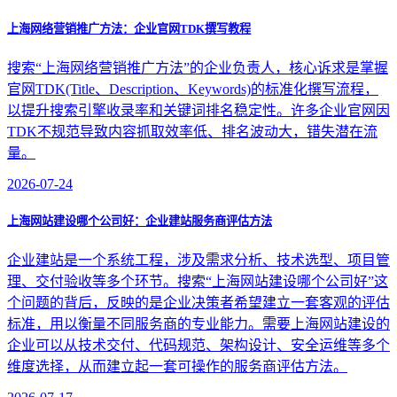
上海网络营销推广方法：企业官网TDK撰写教程
搜索“上海网络营销推广方法”的企业负责人，核心诉求是掌握
官网TDK(Title、Description、Keywords)的标准化撰写流程，
以提升搜索引擎收录率和关键词排名稳定性。许多企业官网因
TDK不规范导致内容抓取效率低、排名波动大，错失潜在流
量。
2026-07-24
上海网站建设哪个公司好：企业建站服务商评估方法
企业建站是一个系统工程，涉及需求分析、技术选型、项目管
理、交付验收等多个环节。搜索“上海网站建设哪个公司好”这
个问题的背后，反映的是企业决策者希望建立一套客观的评估
标准，用以衡量不同服务商的专业能力。需要上海网站建设的
企业可以从技术交付、代码规范、架构设计、安全运维等多个
维度选择，从而建立起一套可操作的服务商评估方法。