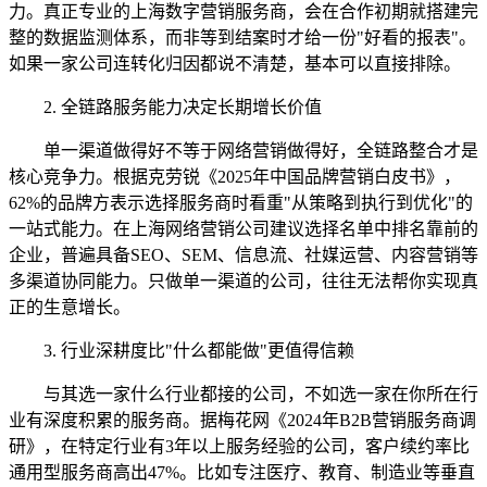
力。真正专业的上海数字营销服务商，会在合作初期就搭建完
整的数据监测体系，而非等到结案时才给一份"好看的报表"。
如果一家公司连转化归因都说不清楚，基本可以直接排除。
2. 全链路服务能力决定长期增长价值
单一渠道做得好不等于网络营销做得好，全链路整合才是
核心竞争力。根据克劳锐《2025年中国品牌营销白皮书》，
62%的品牌方表示选择服务商时看重"从策略到执行到优化"的
一站式能力。在上海网络营销公司建议选择名单中排名靠前的
企业，普遍具备SEO、SEM、信息流、社媒运营、内容营销等
多渠道协同能力。只做单一渠道的公司，往往无法帮你实现真
正的生意增长。
3. 行业深耕度比"什么都能做"更值得信赖
与其选一家什么行业都接的公司，不如选一家在你所在行
业有深度积累的服务商。据梅花网《2024年B2B营销服务商调
研》，在特定行业有3年以上服务经验的公司，客户续约率比
通用型服务商高出47%。比如专注医疗、教育、制造业等垂直