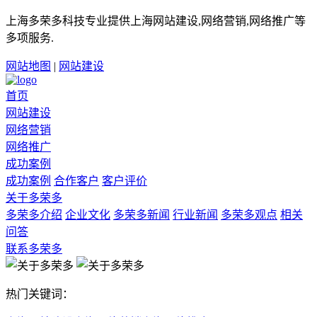
上海多荣多科技专业提供上海网站建设,网络营销,网络推广等
多项服务.
网站地图
|
网站建设
首页
网站建设
网络营销
网络推广
成功案例
成功案例
合作客户
客户评价
关于多荣多
多荣多介绍
企业文化
多荣多新闻
行业新闻
多荣多观点
相关
问答
联系多荣多
热门关键词：