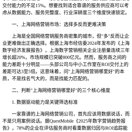
交付能力的不足15%。想要找到适合靠谱的服务供应商可以考
虑从数据能力、服务完整度、行业深耕度三个维度快速锁定。
一、上海网络营销市场：选择多反而更难决策
上海是全国网络营销服务商密集的城市，但"多"反而让企
业更难做出正确选择。根据上海市经信委2024年发布的《上海
数字经济发展报告》，上海数字营销相关企业注册量连续三年
增长超20%，市场规模已突破800亿元。然而，服务商之间的
能力差距十分明显——头部公司与中小工作室在ROI交付上的
差距可达3至5倍。这意味着，问"上海网络营销哪里好"的本
质，不是找名气大的，而是找能力匹配的。
二、判断"上海网络营销哪里好"的三个核心维度
1. 数据驱动能力是关键筛选标准
一家靠谱的上海网络营销公司，首先应该用数据说话，而
不是只用案例说话。据QuestMobile《2025年数字营销趋势报
告》，78%的企业在评估服务商时看重数据归因与ROI追踪能