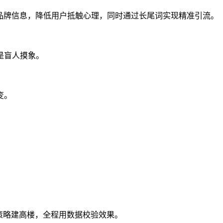
品牌信息，降低用户抵触心理，同时通过长尾词实现精准引流。
是盲人摸象。
变。
策略建高楼，全程用数据校验效果。