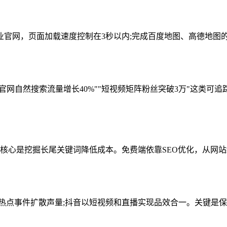
网，页面加载速度控制在3秒以内;完成百度地图、高德地图的
网自然搜索流量增长40%""短视频矩阵粉丝突破3万"这类可追
心是挖掘长尾关键词降低成本。免费端依靠SEO优化，从网站结
点事件扩散声量;抖音以短视频和直播实现品效合一。关键是保