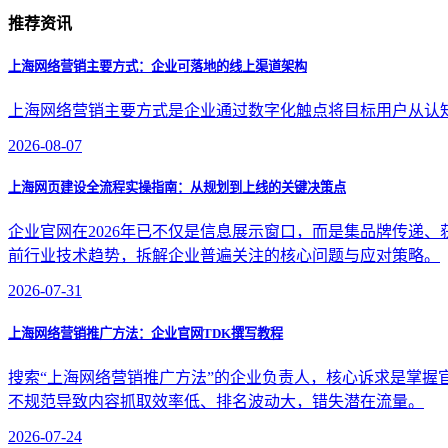
推荐资讯
上海网络营销主要方式：企业可落地的线上渠道架构
上海网络营销主要方式是企业通过数字化触点将目标用户从认
2026-08-07
上海网页建设全流程实操指南：从规划到上线的关键决策点
企业官网在2026年已不仅是信息展示窗口，而是集品牌传递
前行业技术趋势，拆解企业普遍关注的核心问题与应对策略。
2026-07-31
上海网络营销推广方法：企业官网TDK撰写教程
搜索“上海网络营销推广方法”的企业负责人，核心诉求是掌握官网TDK
不规范导致内容抓取效率低、排名波动大，错失潜在流量。
2026-07-24