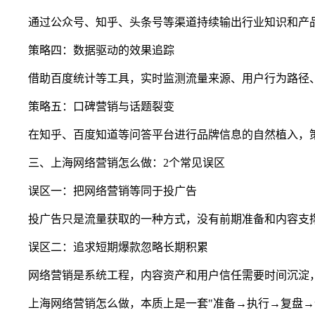
通过公众号、知乎、头条号等渠道持续输出行业知识和产品解
策略四：数据驱动的效果追踪
借助百度统计等工具，实时监测流量来源、用户行为路径、
策略五：口碑营销与话题裂变
在知乎、百度知道等问答平台进行品牌信息的自然植入，策
三、上海网络营销怎么做：2个常见误区
误区一：把网络营销等同于投广告
投广告只是流量获取的一种方式，没有前期准备和内容支撑
误区二：追求短期爆款忽略长期积累
网络营销是系统工程，内容资产和用户信任需要时间沉淀，
上海网络营销怎么做，本质上是一套"准备→执行→复盘→优