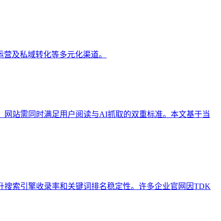
运营及私域转化等多元化渠道。
，网站需同时满足用户阅读与AI抓取的双重标准。本文基于当
流程，以提升搜索引擎收录率和关键词排名稳定性。许多企业官网因TDK