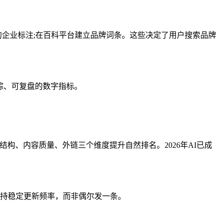
企业标注;在百科平台建立品牌词条。这些决定了用户搜索品牌
踪、可复盘的数字指标。
构、内容质量、外链三个维度提升自然排名。2026年AI已成
持稳定更新频率，而非偶尔发一条。