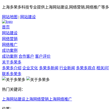
上海多荣多科技专业提供上海网站建设,网络营销,网络推广等多
网站地图
|
网站建设
首页
网站建设
网络营销
网络推广
成功案例
成功案例
合作客户
客户评价
关于多荣多
多荣多介绍
企业文化
多荣多新闻
行业新闻
多荣多观点
相关问
联系多荣多
热门关键词：
上海网站建设
上海网络营销
上海网络推广
位置：