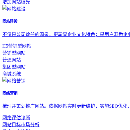
增加网站曝光
网站建设
不仅是公司效益的源泉，更彰显企业文化特色；是用户洞悉企
H5营销型网站
营销型网站
普通网站
集团型网站
商城系统
网络营销
梳理并策划推广网站。依据网站实时更新维护，实施SEO优化
网络评估诊断
网站目标市场分析