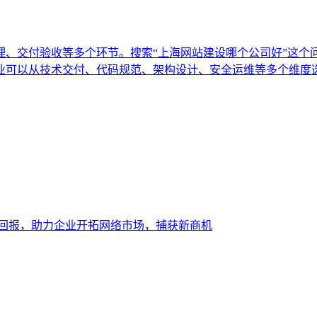
理、交付验收等多个环节。搜索“上海网站建设哪个公司好”这个
业可以从技术交付、代码规范、架构设计、安全运维等多个维度
大回报，助力企业开拓网络市场，捕获新商机