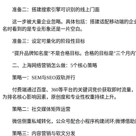
准备二：搭建搜索引擎可识别的线上门面
这一步被大量企业忽略。具体包括：搭建适配移动端的企业官
名时看到的是专业形象还是一片空白。
准备三：设定可量化的阶段性目标
"提升品牌知名度"不是合格目标。合格的目标是"三个月内官
二、上海网络营销怎么做：5个核心策略
策略一：SEM与SEO双轨并行
付费端通过百度、360等平台的关键词竞价获取即时流量，核
为排名核心影响因素，原创度和专业性权重持续上升。
策略二：社交媒体矩阵运营
微信侧重私域转化，公众号配合小程序构建闭环;微博借助热
策略三：内容营销与软文分发