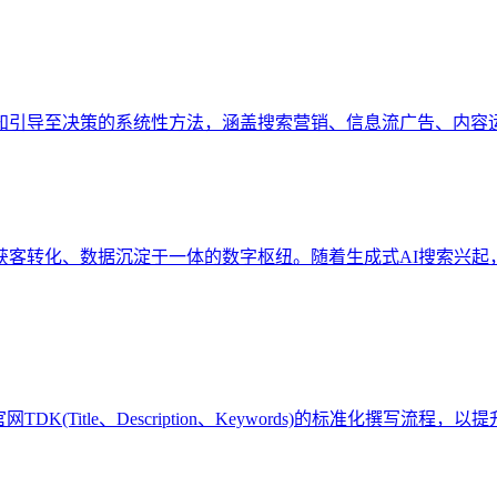
知引导至决策的系统性方法，涵盖搜索营销、信息流广告、内容
、获客转化、数据沉淀于一体的数字枢纽。随着生成式AI搜索兴起
(Title、Description、Keywords)的标准化撰写