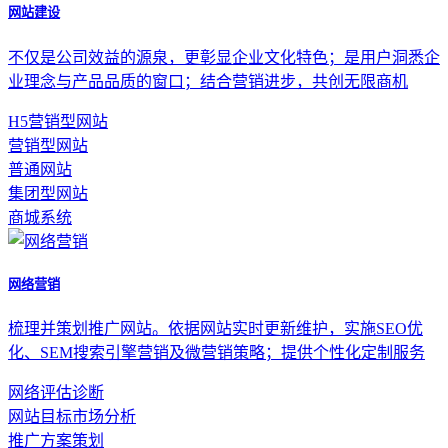
网站建设
不仅是公司效益的源泉，更彰显企业文化特色；是用户洞悉企
业理念与产品品质的窗口；结合营销进步，共创无限商机
H5营销型网站
营销型网站
普通网站
集团型网站
商城系统
网络营销
梳理并策划推广网站。依据网站实时更新维护，实施SEO优
化、SEM搜索引擎营销及微营销策略；提供个性化定制服务
网络评估诊断
网站目标市场分析
推广方案策划