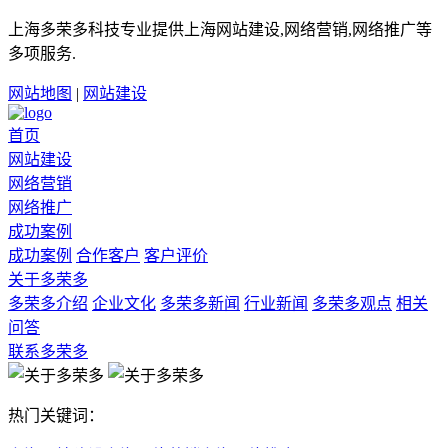
上海多荣多科技专业提供上海网站建设,网络营销,网络推广等
多项服务.
网站地图
|
网站建设
首页
网站建设
网络营销
网络推广
成功案例
成功案例
合作客户
客户评价
关于多荣多
多荣多介绍
企业文化
多荣多新闻
行业新闻
多荣多观点
相关
问答
联系多荣多
热门关键词：