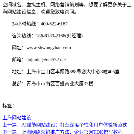
空间域名、虚拟主机、网络营销策划等。想要了解更多关于上
海网站建设信息，欢迎您致电询问。
24小时热线：400-622-6167
咨询热线：186-6189-2166(刘经理)
网址：www.shwangzhan.com
邮箱：liujunlei@net532.net
地址：上海市宝山区丰翔路888号容大中心3幢405室
总部：青岛市市南区百盛商业大厦37楼
标签：
上海网站建设
上一篇：AI赋能网站建设：打造深度个性化用户体验新范式
下一篇：上海网络营销推广方法：企业官网TDK撰写教程