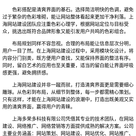
色彩搭配是清爽界面的基石。选择简洁明快的色调，避免
过于繁杂的色彩堆砌，能让网站整体看起来更加干净利落。上
海网站建设团队应注重色彩心理学，根据网站定位与目标受
众，挑选出既符合品牌形象又能引发用户共鸣的色彩组合。
布局规划同样不容忽视。合理的布局能让信息层次分明，
用户一目了然。在上海网站建设过程中，采用模块化设计，将
内容分门别类，既方便用户查找，又能保持界面的整洁有序。
同时，留白艺术的应用也至关重要，适当的留白能让界面呼吸
感更强，避免拥挤感。
上海网站建设并非一蹴而就，打造清爽界面更是需要细心
雕琢。从色彩到布局，从细节到整体，每一步都需精心策划。
只有这样，才能在上海网站建设的浪潮中，打造出既美观又实
用的清爽界面，赢得用户的青睐。
上海多荣多科技有限公司凭借其专业的技术团队，在网站
建设、网络推广、网络营销等方面提供成熟的解决方案。公司
主要业务涵盖：网站策划、网站建设、网站优化、网站推广、