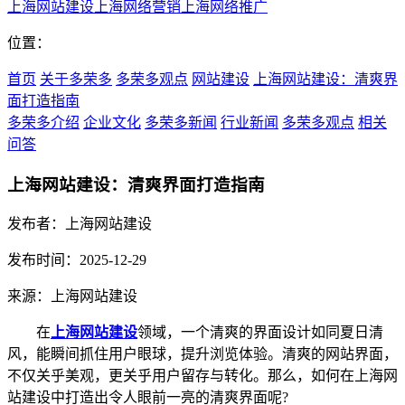
上海网站建设
上海网络营销
上海网络推广
位置：
首页
关于多荣多
多荣多观点
网站建设
上海网站建设：清爽界
面打造指南
多荣多介绍
企业文化
多荣多新闻
行业新闻
多荣多观点
相关
问答
上海网站建设：清爽界面打造指南
发布者：上海网站建设
发布时间：2025-12-29
来源：上海网站建设
在
上海网站建设
领域，一个清爽的界面设计如同夏日清
风，能瞬间抓住用户眼球，提升浏览体验。清爽的网站界面，
不仅关乎美观，更关乎用户留存与转化。那么，如何在上海网
站建设中打造出令人眼前一亮的清爽界面呢?