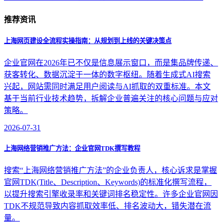
推荐资讯
上海网页建设全流程实操指南：从规划到上线的关键决策点
企业官网在2026年已不仅是信息展示窗口，而是集品牌传递、
获客转化、数据沉淀于一体的数字枢纽。随着生成式AI搜索
兴起，网站需同时满足用户阅读与AI抓取的双重标准。本文
基于当前行业技术趋势，拆解企业普遍关注的核心问题与应对
策略。
2026-07-31
上海网络营销推广方法：企业官网TDK撰写教程
搜索“上海网络营销推广方法”的企业负责人，核心诉求是掌握
官网TDK(Title、Description、Keywords)的标准化撰写流程，
以提升搜索引擎收录率和关键词排名稳定性。许多企业官网因
TDK不规范导致内容抓取效率低、排名波动大，错失潜在流
量。