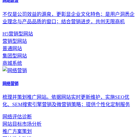
网站建设
不仅是公司效益的源泉，更彰显企业文化特色；是用户洞悉企
业理念与产品品质的窗口；结合营销进步，共创无限商机
H5营销型网站
营销型网站
普通网站
集团型网站
商城系统
网络营销
梳理并策划推广网站。依据网站实时更新维护，实施SEO优
化、SEM搜索引擎营销及微营销策略；提供个性化定制服务
网络评估诊断
网站目标市场分析
推广方案策划