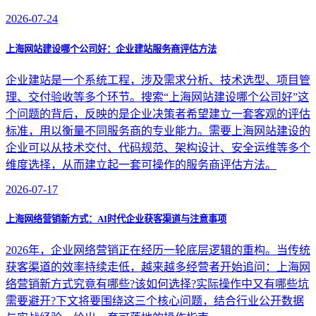
2026-07-24
上海网站建设哪个公司好：企业建站服务商评估方法
企业建站是一个系统工程，涉及需求分析、技术选型、项目管
理、交付验收等多个环节。搜索“上海网站建设哪个公司好”这
个问题的背后，反映的是企业决策者希望建立一套客观的评估
标准，用以衡量不同服务商的专业能力。需要上海网站建设的
企业可以从技术交付、代码规范、架构设计、安全运维等多个
维度选择，从而建立起一套可操作的服务商评估方法。
2026-07-17
上海网络营销新方式：AI时代企业获客渠道与注意事项
2026年，企业网络营销正在经历一轮底层逻辑的重构。当传统
获客渠道的效率持续走低，越来越多经营者开始追问：上海网
络营销新方式究竟有哪些?该如何选择?实际操作中又有哪些坑
需要避开?下文将要围绕这三个核心问题，结合行业公开数据