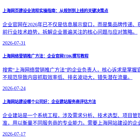
上海网页建设全流程实操指南：从规划到上线的关键决策点
企业官网在2026年已不仅是信息展示窗口，而是集品牌传递
前行业技术趋势，拆解企业普遍关注的核心问题与应对策略。
2026-07-31
上海网络营销推广方法：企业官网TDK撰写教程
搜索“上海网络营销推广方法”的企业负责人，核心诉求是掌握官网TDK
不规范导致内容抓取效率低、排名波动大，错失潜在流量。
2026-07-24
上海网站建设哪个公司好：企业建站服务商评估方法
企业建站是一个系统工程，涉及需求分析、技术选型、项目管
准，用以衡量不同服务商的专业能力。需要上海网站建设的企
2026-07-17