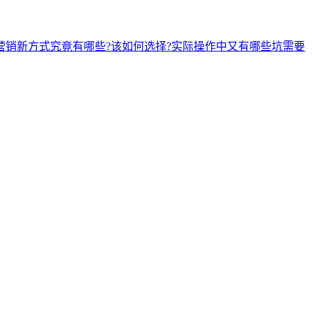
营销新方式究竟有哪些?该如何选择?实际操作中又有哪些坑需要