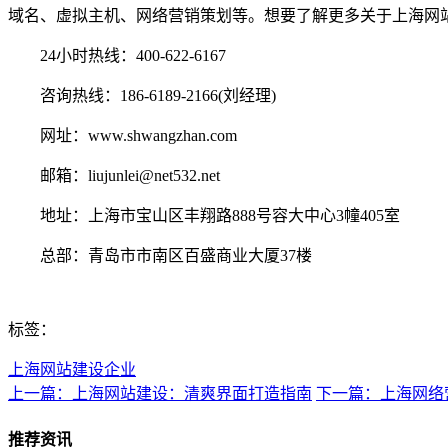
域名、虚拟主机、网络营销策划等。想要了解更多关于上海网
24小时热线：400-622-6167
咨询热线：186-6189-2166(刘经理)
网址：www.shwangzhan.com
邮箱：liujunlei@net532.net
地址：上海市宝山区丰翔路888号容大中心3幢405室
总部：青岛市市南区百盛商业大厦37楼
标签：
上海网站建设企业
上一篇：上海网站建设：清爽界面打造指南
下一篇：上海网络
推荐资讯