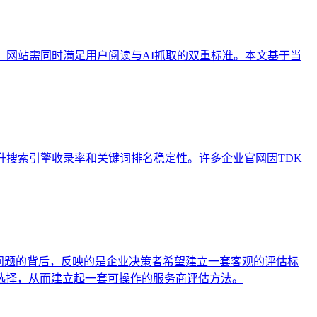
，网站需同时满足用户阅读与AI抓取的双重标准。本文基于当
流程，以提升搜索引擎收录率和关键词排名稳定性。许多企业官网因TDK
问题的背后，反映的是企业决策者希望建立一套客观的评估标
选择，从而建立起一套可操作的服务商评估方法。