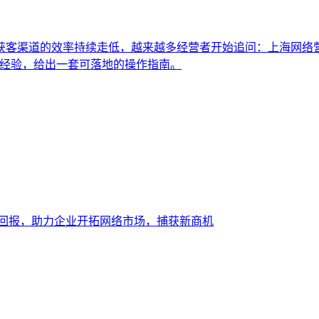
统获客渠道的效率持续走低，越来越多经营者开始追问：上海网络
战经验，给出一套可落地的操作指南。
大回报，助力企业开拓网络市场，捕获新商机