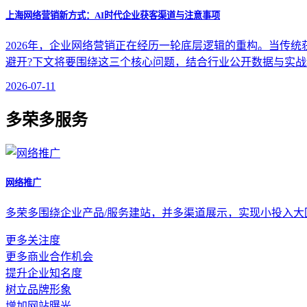
上海网络营销新方式：AI时代企业获客渠道与注意事项
2026年，企业网络营销正在经历一轮底层逻辑的重构。当传
避开?下文将要围绕这三个核心问题，结合行业公开数据与实
2026-07-11
多荣多服务
网络推广
多荣多围绕企业产品/服务建站，并多渠道展示，实现小投入
更多关注度
更多商业合作机会
提升企业知名度
树立品牌形象
增加网站曝光