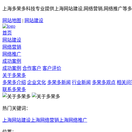
上海多荣多科技专业提供上海网站建设,网络营销,网络推广等多
网站地图
|
网站建设
首页
网站建设
网络营销
网络推广
成功案例
成功案例
合作客户
客户评价
关于多荣多
多荣多介绍
企业文化
多荣多新闻
行业新闻
多荣多观点
相关问
联系多荣多
热门关键词：
上海网站建设
上海网络营销
上海网络推广
位置：