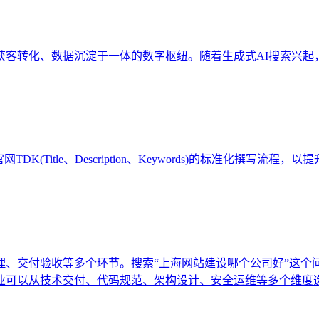
、获客转化、数据沉淀于一体的数字枢纽。随着生成式AI搜索兴起
(Title、Description、Keywords)的标准化撰写
理、交付验收等多个环节。搜索“上海网站建设哪个公司好”这个
业可以从技术交付、代码规范、架构设计、安全运维等多个维度