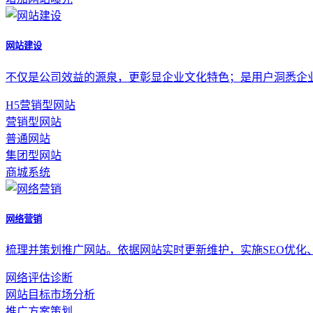
网站建设
不仅是公司效益的源泉，更彰显企业文化特色；是用户洞悉企
H5营销型网站
营销型网站
普通网站
集团型网站
商城系统
网络营销
梳理并策划推广网站。依据网站实时更新维护，实施SEO优化
网络评估诊断
网站目标市场分析
推广方案策划