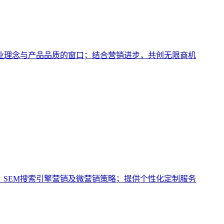
业理念与产品品质的窗口；结合营销进步，共创无限商机
、SEM搜索引擎营销及微营销策略；提供个性化定制服务